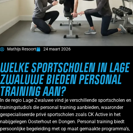
Mathijs Resoort
24 maart 2026
WELKE SPORTSCHOLEN IN LAGE
ZWALUWE BIEDEN PERSONAL
TRAINING AAN?
In de regio Lage Zwaluwe vind je verschillende sportscholen en
trainingstudio’s die personal training aanbieden, waaronder
gespecialiseerde privé sportscholen zoals CK Active in het
nabijgelegen Oosterhout en Dongen. Personal training biedt
persoonlijke begeleiding met op maat gemaakte programma’s,