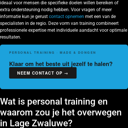
ideaal voor mensen die specifieke doelen willen bereiken of
extra ondersteuning nodig hebben. Voor vragen of meer
informatie kun je gerust
contact opnemen
met een van de
specialisten in de regio. Deze vorm van training combineert
professionele expertise met individuele aandacht voor optimale
resultaten.
PERSONAL TRAINING · MADE & DONGEN
Klaar om het beste uit jezelf te halen?
NEEM CONTACT OP →
Wat is personal training en
waarom zou je het overwegen
in Lage Zwaluwe?