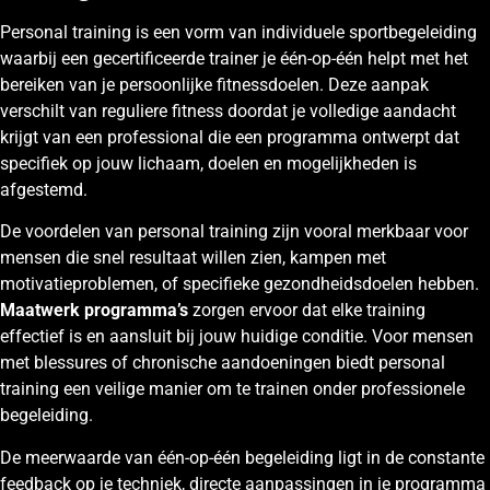
Personal training is een vorm van individuele sportbegeleiding
waarbij een gecertificeerde trainer je één-op-één helpt met het
bereiken van je persoonlijke fitnessdoelen. Deze aanpak
verschilt van reguliere fitness doordat je volledige aandacht
krijgt van een professional die een programma ontwerpt dat
specifiek op jouw lichaam, doelen en mogelijkheden is
afgestemd.
De voordelen van personal training zijn vooral merkbaar voor
mensen die snel resultaat willen zien, kampen met
motivatieproblemen, of specifieke gezondheidsdoelen hebben.
Maatwerk programma’s
zorgen ervoor dat elke training
effectief is en aansluit bij jouw huidige conditie. Voor mensen
met blessures of chronische aandoeningen biedt personal
training een veilige manier om te trainen onder professionele
begeleiding.
De meerwaarde van één-op-één begeleiding ligt in de constante
feedback op je techniek, directe aanpassingen in je programma