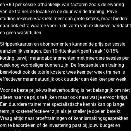
en €80 per sessie, afhankelijk van factoren zoals de ervaring
van de trainer, de locatie en de duur van de training. Privé
studio’s rekenen vaak iets meer dan grote ketens, maar bieden
daar ook extra waarde voor in de vorm van exclusieve aandacht
en geen wachttijden.
Strippenkaarten en abonnementen kunnen de prijs per sessie
aanzienlijk verlagen. Een 10-rittenkaart geeft vaak 10-15%
korting, terwijl maandabonnementen met meerdere sessies per
week nog voordeliger kunnen zijn. De frequentie van training
beïnvloedt ook de totale kosten; twee keer per week trainen is
effectiever maar natuurlijk ook duurder dan één keer per week.
Voor de beste prijs-kwaliteitverhouding is het belangrijk om niet
alleen naar de prijs te kijken maar ook naar wat je ervoor krijgt.
Een duurdere trainer met specialistische kennis kan op lange
termijn kosteneffectiever zijn als je sneller je doelen bereikt.
Vraag altijd naar proeftrainingen of kennismakingsgesprekken
om te beoordelen of de investering past bij jouw budget en