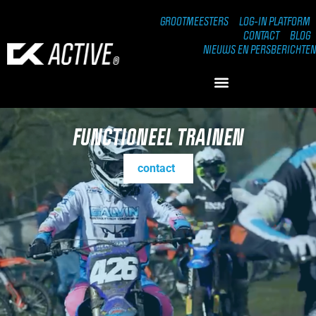
GROOTMEESTERS
LOG-IN PLATFORM
CONTACT
BLOG
NIEUWS EN PERSBERICHTEN
FUNCTIONEEL TRAINEN
contact