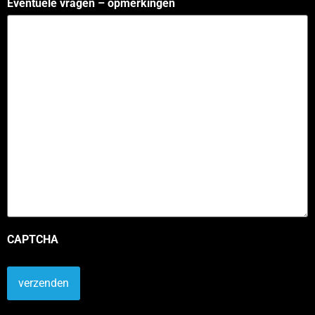
Eventuele vragen – opmerkingen
CAPTCHA