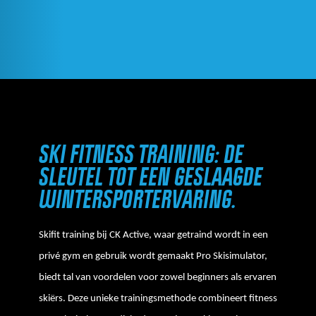
SKI FITNESS TRAINING: DE
SLEUTEL TOT EEN GESLAAGDE
WINTERSPORTERVARING.
Skifit training bij CK Active, waar getraind wordt in een
privé gym en gebruik wordt gemaakt Pro Skisimulator,
biedt tal van voordelen voor zowel beginners als ervaren
skiërs. Deze unieke trainingsmethode combineert fitness