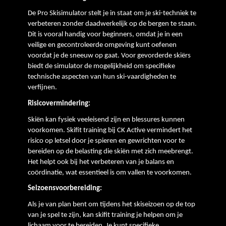
De Pro Skisimulator stelt je in staat om je ski-techniek te 
verbeteren zonder daadwerkelijk op de bergen te staan. 
Dit is vooral handig voor beginners, omdat je in een 
veilige en gecontroleerde omgeving kunt oefenen 
voordat je de sneeuw op gaat. Voor gevorderde skiërs 
biedt de simulator de mogelijkheid om specifieke 
technische aspecten van hun ski-vaardigheden te 
verfijnen.
Risicovermindering:
Skiën kan fysiek veeleisend zijn en blessures kunnen 
voorkomen. Skifit training bij CK Active vermindert het 
risico op letsel door je spieren en gewrichten voor te 
bereiden op de belasting die skiën met zich meebrengt. 
Het helpt ook bij het verbeteren van je balans en 
coördinatie, wat essentieel is om vallen te voorkomen.
Seizoensvoorbereiding:
Als je van plan bent om tijdens het skiseizoen op de top 
van je spel te zijn, kan skifit training je helpen om je 
lichaam voor te bereiden. Je kunt specifieke 