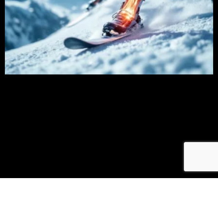
HOE KAN IK SPIERPIJN NA HET SKIËN VOORKOMEN?
29 juni 2025