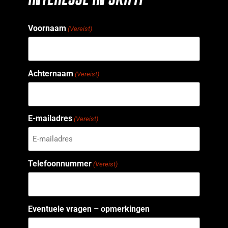
Voornaam
(Vereist)
Achternaam
(Vereist)
E-mailadres
(Vereist)
Telefoonnummer
(Vereist)
Eventuele vragen – opmerkingen