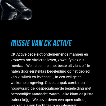
MISSIE VAN CK ACTIVE
CK Active begeleidt ondernemende mannen en
vrouwen om vitaler te leven, zowel fysiek als
mentaal. We helpen hen het beste uit zichzelf te
halen door eersteklas begeleiding op het gebied
van vitaliteit en levensstijl, in een veilige en
welkome omgeving. Onze aanpak combineert
hoogwaardige, gespecialiseerde begeleiding met
persoonlijke aandacht, waarbij elke klant de juiste
trainer krijgt. We bevorderen een open cultuur,
werken als een hecht team en integreren