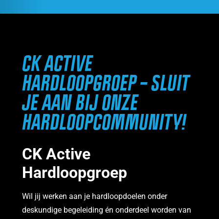
CK ACTIVE
HARDLOOPGROEP – SLUIT
JE AAN BIJ ONZE
HARDLOOPCOMMUNITY!
CK Active
Hardloopgroep
Wil jij werken aan je hardloopdoelen onder
deskundige begeleiding én onderdeel worden van