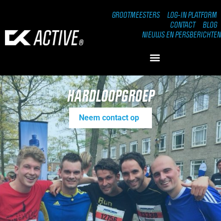
GROOTMEESTERS
LOG-IN PLATFORM
CONTACT
BLOG
NIEUWS EN PERSBERICHTEN
HARDLOOPGROEP
Neem contact op