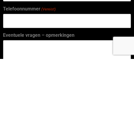
Telefoonnummer
(Vereist)
Eventuele vragen – opmerkingen