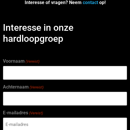
Interesse of vragen? Neem
contact
op!
Interesse in onze
hardloopgroep
Voornaam
(Vereist)
Achternaam
(Vereist)
E-mailadres
(Vereist)