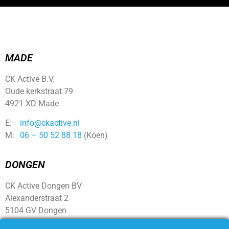
MADE
CK Active B.V.
Oude kerkstraat 79
4921 XD Made
E:
info@ckactive.nl
M:
06 – 50 52 88 18
(Koen)
DONGEN
CK Active Dongen BV
Alexanderstraat 2
5104 GV Dongen