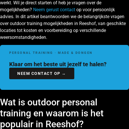
werkt. Wil je direct starten of heb je vragen over de
mogelijkheden?
Neem gerust contact
op voor persoonlijk
advies. In dit artikel beantwoorden we de belangrijkste vragen
over outdoor training mogelijkheden in Reeshof, van geschikte
locaties tot kosten en voorbereiding op verschillende
weersomstandigheden.
PERSONAL TRAINING · MADE & DONGEN
Klaar om het beste uit jezelf te halen?
NEEM CONTACT OP →
Wat is outdoor personal
training en waarom is het
populair in Reeshof?