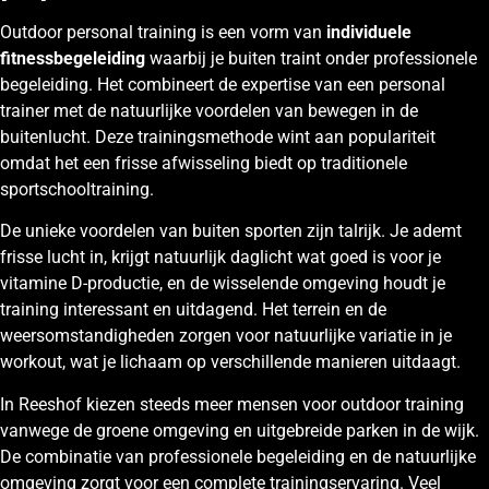
Outdoor personal training is een vorm van
individuele
fitnessbegeleiding
waarbij je buiten traint onder professionele
begeleiding. Het combineert de expertise van een personal
trainer met de natuurlijke voordelen van bewegen in de
buitenlucht. Deze trainingsmethode wint aan populariteit
omdat het een frisse afwisseling biedt op traditionele
sportschooltraining.
De unieke voordelen van buiten sporten zijn talrijk. Je ademt
frisse lucht in, krijgt natuurlijk daglicht wat goed is voor je
vitamine D-productie, en de wisselende omgeving houdt je
training interessant en uitdagend. Het terrein en de
weersomstandigheden zorgen voor natuurlijke variatie in je
workout, wat je lichaam op verschillende manieren uitdaagt.
In Reeshof kiezen steeds meer mensen voor outdoor training
vanwege de groene omgeving en uitgebreide parken in de wijk.
De combinatie van professionele begeleiding en de natuurlijke
omgeving zorgt voor een complete trainingservaring. Veel