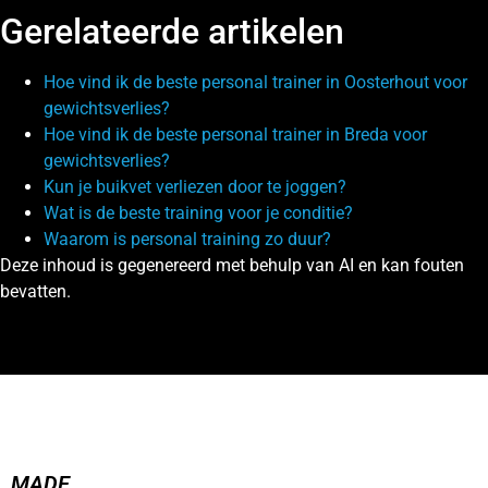
Gerelateerde artikelen
Hoe vind ik de beste personal trainer in Oosterhout voor
gewichtsverlies?
Hoe vind ik de beste personal trainer in Breda voor
gewichtsverlies?
Kun je buikvet verliezen door te joggen?
Wat is de beste training voor je conditie?
Waarom is personal training zo duur?
Deze inhoud is gegenereerd met behulp van AI en kan fouten
bevatten.
MADE