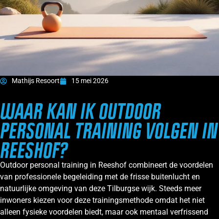
Mathijs Resoort
15 mei 2026
WAAR KAN IK OUTDOOR
PERSONAL TRAINING VOLGEN IN
REESHOF?
Outdoor personal training in Reeshof combineert de voordelen
van professionele begeleiding met de frisse buitenlucht en
natuurlijke omgeving van deze Tilburgse wijk. Steeds meer
inwoners kiezen voor deze trainingsmethode omdat het niet
alleen fysieke voordelen biedt, maar ook mentaal verfrissend