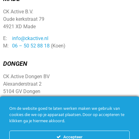
CK Active B.V.
Oude kerkstraat 79
4921 XD Made
E:
info@ckactive.nl
M:
06 – 50 52 88 18
(Koen)
DONGEN
CK Active Dongen BV
Alexanderstraat 2
5104 GV Dongen
Om de website goed te laten werken maken we gebruik van
SOCIAL
cookies die we op je apparaat plaatsen. Door op accepteren te
klikken ga je hiermee akkoord.
Accepteer