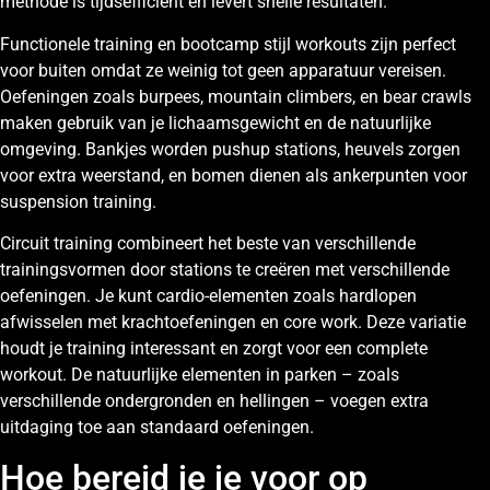
methode is tijdsefficiënt en levert snelle resultaten.
Functionele training en bootcamp stijl workouts zijn perfect
voor buiten omdat ze weinig tot geen apparatuur vereisen.
Oefeningen zoals burpees, mountain climbers, en bear crawls
maken gebruik van je lichaamsgewicht en de natuurlijke
omgeving. Bankjes worden pushup stations, heuvels zorgen
voor extra weerstand, en bomen dienen als ankerpunten voor
suspension training.
Circuit training combineert het beste van verschillende
trainingsvormen door stations te creëren met verschillende
oefeningen. Je kunt cardio-elementen zoals hardlopen
afwisselen met krachtoefeningen en core work. Deze variatie
houdt je training interessant en zorgt voor een complete
workout. De natuurlijke elementen in parken – zoals
verschillende ondergronden en hellingen – voegen extra
uitdaging toe aan standaard oefeningen.
Hoe bereid je je voor op