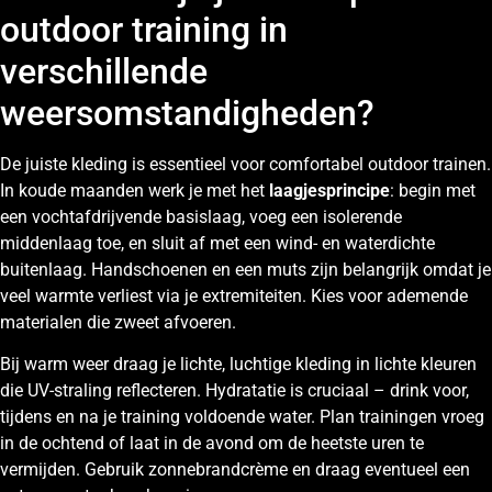
outdoor training in
verschillende
weersomstandigheden?
De juiste kleding is essentieel voor comfortabel outdoor trainen.
In koude maanden werk je met het
laagjesprincipe
: begin met
een vochtafdrijvende basislaag, voeg een isolerende
middenlaag toe, en sluit af met een wind- en waterdichte
buitenlaag. Handschoenen en een muts zijn belangrijk omdat je
veel warmte verliest via je extremiteiten. Kies voor ademende
materialen die zweet afvoeren.
Bij warm weer draag je lichte, luchtige kleding in lichte kleuren
die UV-straling reflecteren. Hydratatie is cruciaal – drink voor,
tijdens en na je training voldoende water. Plan trainingen vroeg
in de ochtend of laat in de avond om de heetste uren te
vermijden. Gebruik zonnebrandcrème en draag eventueel een