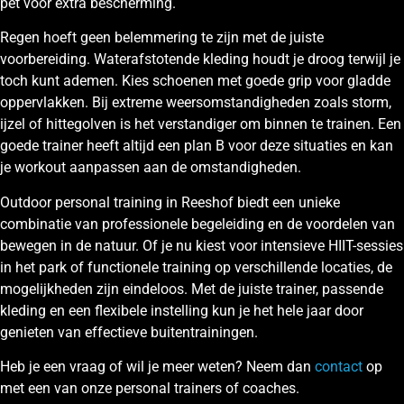
pet voor extra bescherming.
Regen hoeft geen belemmering te zijn met de juiste
voorbereiding. Waterafstotende kleding houdt je droog terwijl je
toch kunt ademen. Kies schoenen met goede grip voor gladde
oppervlakken. Bij extreme weersomstandigheden zoals storm,
ijzel of hittegolven is het verstandiger om binnen te trainen. Een
goede trainer heeft altijd een plan B voor deze situaties en kan
je workout aanpassen aan de omstandigheden.
Outdoor personal training in Reeshof biedt een unieke
combinatie van professionele begeleiding en de voordelen van
bewegen in de natuur. Of je nu kiest voor intensieve HIIT-sessies
in het park of functionele training op verschillende locaties, de
mogelijkheden zijn eindeloos. Met de juiste trainer, passende
kleding en een flexibele instelling kun je het hele jaar door
genieten van effectieve buitentrainingen.
Heb je een vraag of wil je meer weten? Neem dan
contact
op
met een van onze personal trainers of coaches.