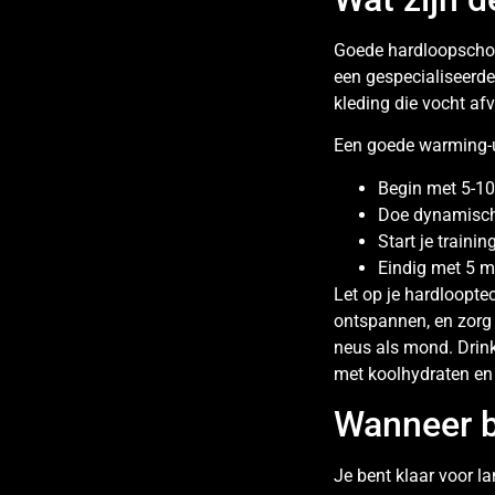
Goede hardloopschoen
een gespecialiseerd
kleding die vocht a
Een goede warming-u
Begin met 5-10
Doe dynamische
Start je traini
Eindig met 5 m
Let op je hardloopte
ontspannen, en zorg 
neus als mond. Drink
met koolhydraten en 
Wanneer b
Je bent klaar voor l