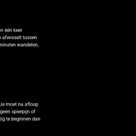
in één keer
e afwisselt tussen
 minuten wandelen,
. Je moet na afloop
geen spierpijn of
chtig te beginnen dan