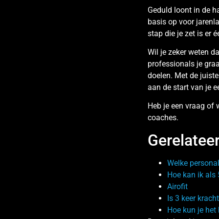
Geduld loont in de h
basis op voor jarenla
stap die je zet is er 
Wil je zeker weten d
professionals je gra
doelen. Met de juis
aan de start van je e
Heb je een vraag of
coaches.
Gerelateer
Welke personal
Hoe kan ik als 
Airofit
Is 3 keer krach
Hoe kun je het