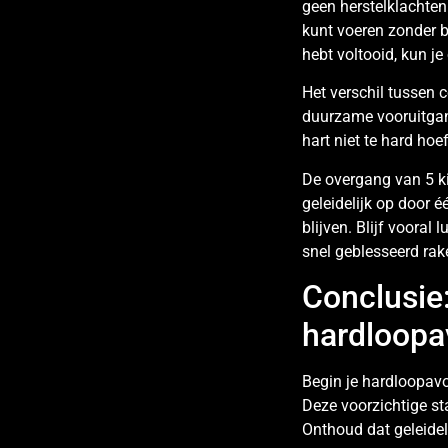
geen herstelklachten
kunt voeren zonder b
hebt voltooid, kun j
Het verschil tussen 
duurzame vooruitgan
hart niet te hard hoe
De overgang van 5 k
geleidelijk op door é
blijven. Blijf vooral
snel geblesseerd rak
Conclusie:
hardloopa
Begin je hardloopav
Deze voorzichtige st
Onthoud dat geleidel