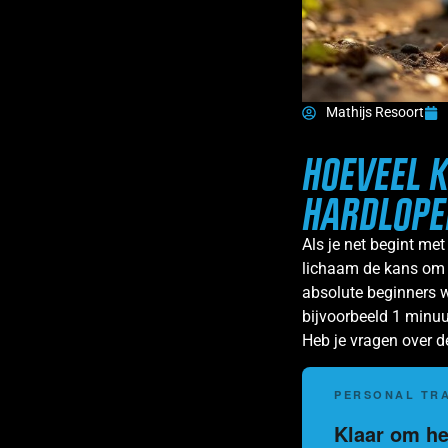
Mathijs Resoort
HOEVEEL 
HARDLOPE
Als je net begint met
lichaam de kans om t
absolute beginners w
bijvoorbeeld 1 minuu
Heb je vragen over d
PERSONAL TRA
Klaar om het