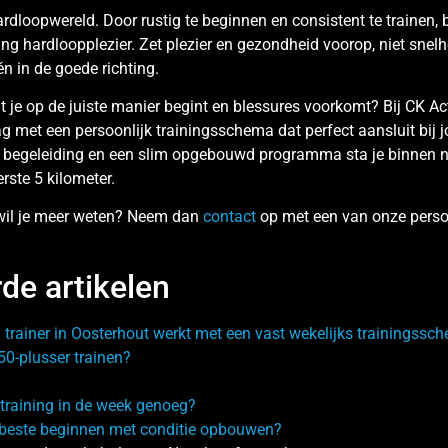
ardloopwereld. Door rustig te beginnen en consistent te trainen, 
ng hardloopplezier. Zet plezier en gezondheid voorop, niet snelh
één in de goede richting.
at je op de juiste manier begint en blessures voorkomt? Bij CK A
ag met een persoonlijk trainingsschema dat perfect aansluit bij 
te begeleiding en een slim opgebouwd programma sta je binnen 
erste 5 kilometer.
 wil je meer weten? Neem dan
contact
op met een van onze person
de artikelen
 trainer in Oosterhout werkt met een vast wekelijks trainingssc
50-plusser trainen?
ttraining in de week genoeg?
 beste beginnen met conditie opbouwen?