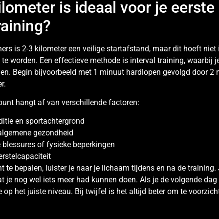
lometer is ideaal voor je eerste
raining?
rs is 2-3 kilometer een veilige startafstand, maar dit hoeft niet 
e worden. Een effectieve methode is interval training, waarbij j
en. Begin bijvoorbeeld met 1 minuut hardlopen gevolgd door 2
r.
punt hangt af van verschillende factoren:
ditie en sportachtergrond
 algemene gezondheid
 blessures of fysieke beperkingen
erstelcapaciteit
t te bepalen, luister je naar je lichaam tijdens en na de training
t je nog wel iets meer had kunnen doen. Als je de volgende dag 
 je op het juiste niveau. Bij twijfel is het altijd beter om te voorzi