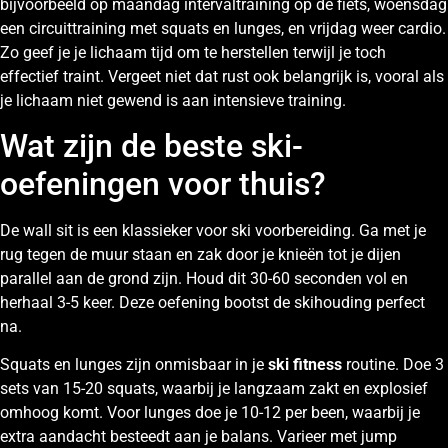
bijvoorbeeld op maandag intervaltraining op de fiets, woensdag
een circuittraining met squats en lunges, en vrijdag weer cardio.
Zo geef je je lichaam tijd om te herstellen terwijl je toch
effectief traint. Vergeet niet dat rust ook belangrijk is, vooral als
je lichaam niet gewend is aan intensieve training.
Wat zijn de beste ski-
oefeningen voor thuis?
De wall sit is een klassieker voor ski voorbereiding. Ga met je
rug tegen de muur staan en zak door je knieën tot je dijen
parallel aan de grond zijn. Houd dit 30-60 seconden vol en
herhaal 3-5 keer. Deze oefening bootst de skihouding perfect
na.
Squats en lunges zijn onmisbaar in je
ski fitness
routine. Doe 3
sets van 15-20 squats, waarbij je langzaam zakt en explosief
omhoog komt. Voor lunges doe je 10-12 per been, waarbij je
extra aandacht besteedt aan je balans. Varieer met jump