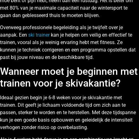
moe bent of pijn hebt, neem dan een rustdag. Het is beter om
met 80% van je maximale capaciteit naar de wintersport te
gaan dan geblesseerd thuis te moeten blijven.
Overweeg professionele begeleiding als je twijfelt over je
aanpak. Een
ski trainer
kan je helpen om veilig en effectief te
trainen, vooral als je weinig ervaring hebt met fitness. Ze
kunnen je techniek corrigeren en een programma opstellen dat
past bij jouw niveau en de beschikbare tijd.
Wanneer moet je beginnen met
trainen voor je skivakantie?
Ideaal gezien begin je 6-8 weken voor je skivakantie met
trainen. Dit geeft je lichaam voldoende tijd om zich aan te
passen, sterker te worden en te herstellen. Met deze tijdspanne
kun je een goede basis opbouwen en geleidelijk de intensiteit
verhogen zonder risico op overbelasting.