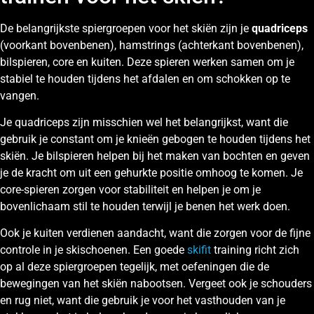
De belangrijkste spiergroepen voor het skiën zijn je
quadriceps
(voorkant bovenbenen), hamstrings (achterkant bovenbenen),
bilspieren, core en kuiten. Deze spieren werken samen om je
stabiel te houden tijdens het afdalen en om schokken op te
vangen.
Je quadriceps zijn misschien wel het belangrijkst, want die
gebruik je constant om je knieën gebogen te houden tijdens het
skiën. Je bilspieren helpen bij het maken van bochten en geven
je de kracht om uit een gehurkte positie omhoog te komen. Je
core-spieren zorgen voor stabiliteit en helpen je om je
bovenlichaam stil te houden terwijl je benen het werk doen.
Ook je kuiten verdienen aandacht, want die zorgen voor de fijne
controle in je skischoenen. Een goede
skifit
training richt zich
op al deze spiergroepen tegelijk, met oefeningen die de
bewegingen van het skiën nabootsen. Vergeet ook je schouders
en rug niet, want die gebruik je voor het vasthouden van je