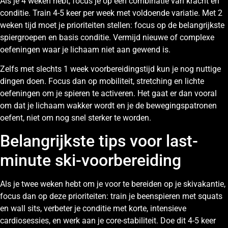
Als je 4 weken hebt, focus je op een combinatie van kracht en
conditie. Train 4-5 keer per week met voldoende variatie. Met 2
weken tijd moet je prioriteiten stellen: focus op de belangrijkste
spiergroepen en basis conditie. Vermijd nieuwe of complexe
oefeningen waar je lichaam niet aan gewend is.
Zelfs met slechts 1 week voorbereidingstijd kun je nog nuttige
dingen doen. Focus dan op mobiliteit, stretching en lichte
oefeningen om je spieren te activeren. Het gaat er dan vooral
om dat je lichaam wakker wordt en je de bewegingspatronen
oefent, niet om nog snel sterker te worden.
Belangrijkste tips voor last-
minute ski-voorbereiding
Als je twee weken hebt om je voor te bereiden op je skivakantie,
focus dan op deze prioriteiten: train je beenspieren met squats
en wall sits, verbeter je conditie met korte, intensieve
cardiosessies, en werk aan je core-stabiliteit. Doe dit 4-5 keer