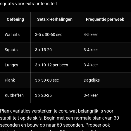
squats voor extra intensiteit.
Oefening
Sets x Herhalingen
Frequentie per week
Wall sits
3-5 x 30-60 sec
4-5 keer
Squats
3 x 15-20
3-4 keer
Lunges
3 x 10-12 per been
3-4 keer
Plank
3 x 30-60 sec
Dagelijks
Kuitheffen
3 x 20-25
3-4 keer
Plank variaties versterken je core, wat belangrijk is voor
stabiliteit op de ski’s. Begin met een normale plank van 30
seconden en bouw op naar 60 seconden. Probeer ook