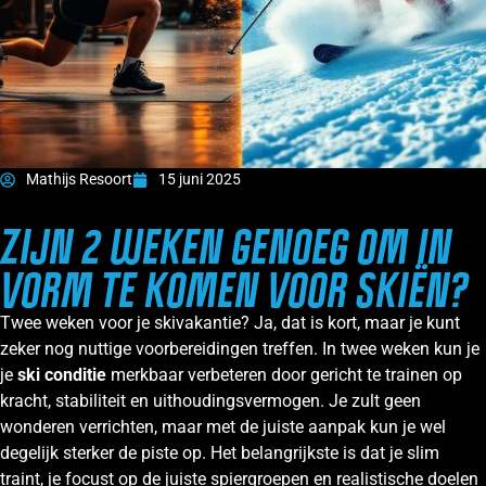
Mathijs Resoort
15 juni 2025
ZIJN 2 WEKEN GENOEG OM IN
VORM TE KOMEN VOOR SKIËN?
Twee weken voor je skivakantie? Ja, dat is kort, maar je kunt
zeker nog nuttige voorbereidingen treffen. In twee weken kun je
je
ski conditie
merkbaar verbeteren door gericht te trainen op
kracht, stabiliteit en uithoudingsvermogen. Je zult geen
wonderen verrichten, maar met de juiste aanpak kun je wel
degelijk sterker de piste op. Het belangrijkste is dat je slim
traint, je focust op de juiste spiergroepen en realistische doelen