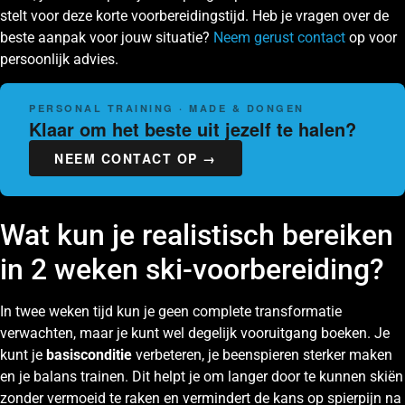
stelt voor deze korte voorbereidingstijd. Heb je vragen over de
beste aanpak voor jouw situatie?
Neem gerust contact
op voor
persoonlijk advies.
PERSONAL TRAINING · MADE & DONGEN
Klaar om het beste uit jezelf te halen?
NEEM CONTACT OP →
Wat kun je realistisch bereiken
in 2 weken ski-voorbereiding?
In twee weken tijd kun je geen complete transformatie
verwachten, maar je kunt wel degelijk vooruitgang boeken. Je
kunt je
basisconditie
verbeteren, je beenspieren sterker maken
en je balans trainen. Dit helpt je om langer door te kunnen skiën
zonder vermoeid te raken en vermindert de kans op spierpijn na