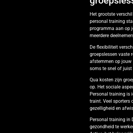
groepsles
Het grootste verschi
personal training sta
programma aan op jo
meerdere deelnemers,
De flexibiliteit versc
groepslessen vaste ro
afstemmen op jouw m
soms te snel of juist
Qua kosten zijn groep
op. Het sociale asp
Personal training is 
traint. Veel sporter
gezelligheid en afwis
Personal training in
gezondheid te werken