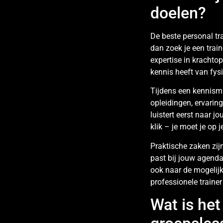
doelen?
De beste personal tra
dan zoek je een trai
expertise in krachtop
kennis heeft van fys
Tijdens een kennisma
opleidingen, ervarin
luistert eerst naar 
klik – je moet je op 
Praktische zaken zijn
past bij jouw agenda
ook naar de mogelijk
professionele trainer
Wat is het