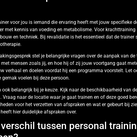
iner voor jou is iemand die ervaring heeft met jouw specifieke do
ner met kennis van voeding en metabolisme. Voor krachttraining
bouw en techniek. Bij revalidatie is het essentieel dat de traine
iotherapie.
kingsgesprek stel je belangrijke vragen over de aanpak van de t
g met mensen zoals jij, en hoe hij of zij jouw voortgang gaat met
jouw verhaal en doelen voordat hij een programma voorstelt. Let o
je gemak voelen bij deze persoon.
 ook belangrijk bij je keuze. Kijk naar de beschikbaarheid van de
. Vraag naar de locatie waar je gaat trainen en of deze goed ber
heden voor het verzetten van afspraken en wat er gebeurt bij zie
 heeft hier duidelijke afspraken over.
 verschil tussen personal traini