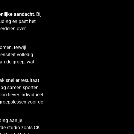
nlijke aandacht
. Bij
ouding en past het
erdelen over
komen, terwijl
ensiteit volledig
an de groep, wat
k sneller resultaat
aag samen sporten.
on liever individueel
 groepslessen voor de
ding aan je
rde studio zoals CK