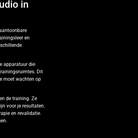
udio in
aantoonbare
ainingsleer en
rschillende
ne apparatuur die
rainingsruimtes. Dit
 je moet wachten op
en de training. Ze
jn voor je resultaten.
apie en revalidatie.
gen.