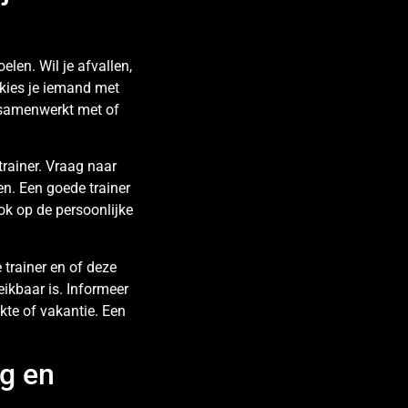
elen. Wil je afvallen,
 kies je iemand met
r samenwerkt met of
rainer. Vraag naar
en. Een goede trainer
ok op de persoonlijke
 trainer en of deze
eikbaar is. Informeer
kte of vakantie. Een
ng en