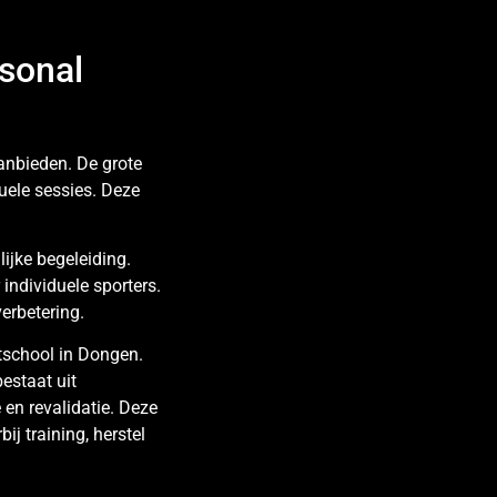
sonal
nbieden. De grote
duele sessies. Deze
ijke begeleiding.
individuele sporters.
verbetering.
rtschool in Dongen.
estaat uit
 en revalidatie. Deze
j training, herstel