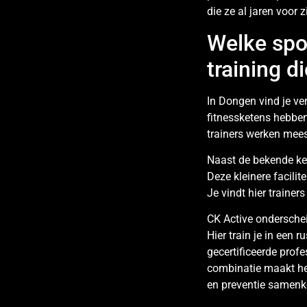
die ze al jaren voor 
Welke spo
training d
In Dongen vind je ve
fitnessketens hebben 
trainers werken mees
Naast de bekende ket
Deze kleinere facili
Je vindt hier trainer
CK Active onderschei
Hier train je in een 
gecertificeerde profe
combinatie maakt het
en preventie samen