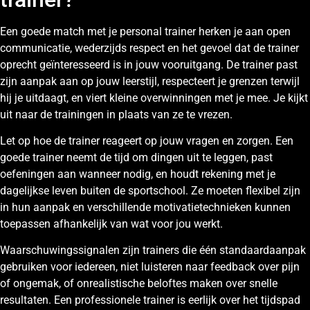
Een goede match met je personal trainer herken je aan open
communicatie, wederzijds respect en het gevoel dat de trainer
oprecht geïnteresseerd is in jouw vooruitgang. De trainer past
zijn aanpak aan op jouw leerstijl, respecteert je grenzen terwijl
hij je uitdaagt, en viert kleine overwinningen met je mee. Je kijkt
uit naar de trainingen in plaats van ze te vrezen.
Let op hoe de trainer reageert op jouw vragen en zorgen. Een
goede trainer neemt de tijd om dingen uit te leggen, past
oefeningen aan wanneer nodig, en houdt rekening met je
dagelijkse leven buiten de sportschool. Ze moeten flexibel zijn
in hun aanpak en verschillende motivatietechnieken kunnen
toepassen afhankelijk van wat voor jou werkt.
Waarschuwingssignalen zijn trainers die één standaardaanpak
gebruiken voor iedereen, niet luisteren naar feedback over pijn
of ongemak, of onrealistische beloftes maken over snelle
resultaten. Een professionele trainer is eerlijk over het tijdspad