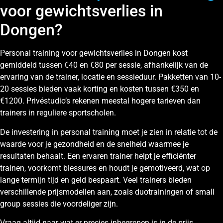
voor gewichtsverlies in
Dongen?
Personal training voor gewichtsverlies in Dongen kost
gemiddeld tussen €40 en €80 per sessie, afhankelijk van de
ervaring van de trainer, locatie en sessieduur. Pakketten van 10-
20 sessies bieden vaak korting en kosten tussen €350 en
€1200. Privéstudio’s rekenen meestal hogere tarieven dan
trainers in reguliere sportscholen.
De investering in personal training moet je zien in relatie tot de
waarde voor je gezondheid en de snelheid waarmee je
resultaten behaalt. Een ervaren trainer helpt je efficiënter
trainen, voorkomt blessures en houdt je gemotiveerd, wat op
lange termijn tijd en geld bespaart. Veel trainers bieden
verschillende prijsmodellen aan, zoals duotrainingen of small
group sessies die voordeliger zijn.
Vraag altijd naar wat er precies inbegrepen is in de prijs.