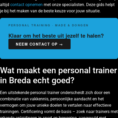
altijd
contact opnemen
met onze specialisten. Deze gids helpt
je bij het maken van de beste keuze voor jouw situatie.
PERSONAL TRAINING · MADE & DONGEN
Klaar om het beste uit jezelf te halen?
NEEM CONTACT OP →
Wat maakt een personal trainer
in Breda echt goed?
Een uitstekende personal trainer onderscheidt zich door een
combinatie van vakkennis, persoonlijke aandacht en het
vermogen om jouw unieke doelen te vertalen naar effectieve
trainingen. Certificering vormt de basis – zoek naar trainers met
erkende opleidingen in sport en beweging, aangevuld met