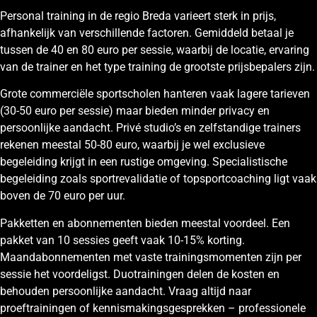
Personal training in de regio Breda varieert sterk in prijs,
afhankelijk van verschillende factoren. Gemiddeld betaal je
tussen de 40 en 80 euro per sessie, waarbij de locatie, ervaring
van de trainer en het type training de grootste prijsbepalers zijn.
Grote commerciële sportscholen hanteren vaak lagere tarieven
(30-50 euro per sessie) maar bieden minder privacy en
persoonlijke aandacht. Privé studio’s en zelfstandige trainers
rekenen meestal 50-80 euro, waarbij je wel exclusieve
begeleiding krijgt in een rustige omgeving. Specialistische
begeleiding zoals sportrevalidatie of topsportcoaching ligt vaak
boven de 70 euro per uur.
Pakketten en abonnementen bieden meestal voordeel. Een
pakket van 10 sessies geeft vaak 10-15% korting.
Maandabonnementen met vaste trainingsmomenten zijn per
sessie het voordeligst. Duotrainingen delen de kosten en
behouden persoonlijke aandacht. Vraag altijd naar
proeftrainingen of kennismakingsgesprekken – professionele