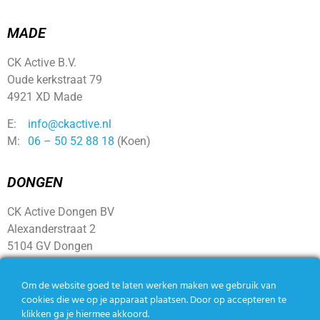
MADE
CK Active B.V.
Oude kerkstraat 79
4921 XD Made
E:
info@ckactive.nl
M:
06 – 50 52 88 18
(Koen)
DONGEN
CK Active Dongen BV
Alexanderstraat 2
5104 GV Dongen
Om de website goed te laten werken maken we gebruik van
SOCIAL
cookies die we op je apparaat plaatsen. Door op accepteren te
klikken ga je hiermee akkoord.