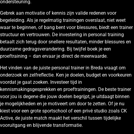
ondersteuning.
Gebrek aan motivatie of kennis zijn valide redenen voor
begeleiding. Als je regelmatig trainingen overslaat, niet weet
waar te beginnen, of bang bent voor blessures, biedt een trainer
structuur en vertrouwen. De investering in personal training
betaalt zich terug door snellere resultaten, minder blessures en
duurzame gedragsverandering. Bij twijfel boek je een
proeftraining – dan ervaar je direct de meerwaarde.
Het vinden van de juiste personal trainer in Breda vraagt om
onderzoek en zelfreflectie. Ken je doelen, budget en voorkeuren
voordat je gaat zoeken. Investeer tijd in
kennismakingsgesprekken en proeftrainingen. De beste trainer
voor jou is degene die jouw doelen begrijpt, je uitdaagt binnen
je mogelijkheden en je motiveert om door te zetten. Of je nu
kiest voor een grote sportschool of een privé studio zoals CK
Active, de juiste match maakt het verschil tussen tijdelijke
vooruitgang en blijvende transformatie.