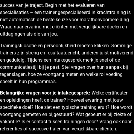
succes van je traject. Begin met het evalueren van
specialisaties – een trainer gespecialiseerd in krachttraining is
niet automatisch de beste keuze voor marathonvoorbereiding.
Vraag naar ervaring met cliënten met vergelijkbare doelen en
uitdagingen als die van jou.
Trainingsfilosofie en persoonlijkheid moeten klikken. Sommige
trainers zijn streng en resultaatgericht, anderen juist motiverend
en geduldig. Tijdens een intakegesprek merk je snel of de
communicatiestijl bij je past. Stel vragen over hun aanpak bij
tegenslagen, hoe ze voortgang meten en welke rol voeding
speelt in hun programma’s.
Belangrijke vragen voor je intakegesprek:
Welke certificaten
en opleidingen heeft de trainer? Hoeveel ervaring met jouw
specifieke doel? Hoe ziet een typische training eruit? Hoe wordt
voortgang gemeten en bijgestuurd? Wat gebeurt er bij ziekte of
vakantie? Is er contact tussen trainingen door? Vraag ook naar
referenties of succesverhalen van vergelijkbare cliënten.