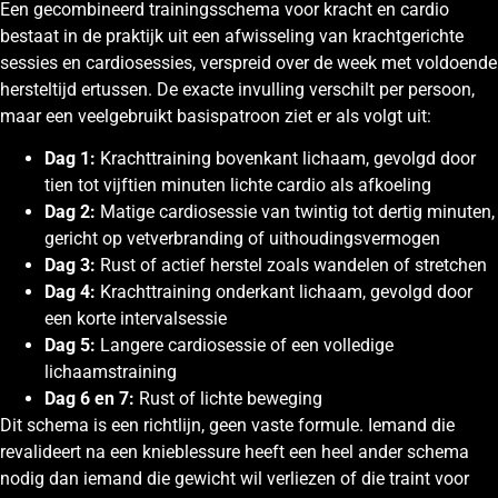
Een gecombineerd trainingsschema voor kracht en cardio
bestaat in de praktijk uit een afwisseling van krachtgerichte
sessies en cardiosessies, verspreid over de week met voldoende
hersteltijd ertussen. De exacte invulling verschilt per persoon,
maar een veelgebruikt basispatroon ziet er als volgt uit:
Dag 1:
Krachttraining bovenkant lichaam, gevolgd door
tien tot vijftien minuten lichte cardio als afkoeling
Dag 2:
Matige cardiosessie van twintig tot dertig minuten,
gericht op vetverbranding of uithoudingsvermogen
Dag 3:
Rust of actief herstel zoals wandelen of stretchen
Dag 4:
Krachttraining onderkant lichaam, gevolgd door
een korte intervalsessie
Dag 5:
Langere cardiosessie of een volledige
lichaamstraining
Dag 6 en 7:
Rust of lichte beweging
Dit schema is een richtlijn, geen vaste formule. Iemand die
revalideert na een knieblessure heeft een heel ander schema
nodig dan iemand die gewicht wil verliezen of die traint voor