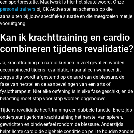
een sportprestatie. Maatwerk is hier het sleutelwoord. Onze
personal trainers
bij CK Active stellen schema’s op die
aansluiten bij jouw specifieke situatie en die meegroeien met je
vooruitgang.
Kan ik krachttraining en cardio
combineren tijdens revalidatie?
Ja, krachttraining en cardio kunnen in veel gevallen worden
gecombineerd tijdens revalidatie, maar alleen wanneer dit
zorgvuldig wordt afgestemd op de aard van de blessure, de
fase van herstel en de aanbevelingen van een arts of
fysiotherapeut. Niet elke oefening is in elke fase geschikt, en de
belasting moet stap voor stap worden opgebouwd.
Tijdens revalidatie heeft training een dubbele functie. Enerzijds
ondersteunt gerichte krachttraining het herstel van spieren,
gewrichten en bindweefsel rondom de blessure. Anderzijds
helpt lichte cardio de algehele conditie op peil te houden zonder