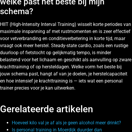
welke past het beste bij mijn
schema?
HIIT (High-Intensity Interval Training) wisselt korte periodes van
maximale inspanning af met rustmomenten en is zeer effectief
voor vetverbranding en conditieverbetering in korte tijd, maar
vraagt ook meer herstel. Steady-state cardio, zoals een rustige
duurloop of fietstocht op gelijkmatig tempo, is minder
belastend voor het lichaam en geschikt als aanvulling op zware
krachttraining of op hersteldagen. Welke vorm het beste bij
jouw schema past, hangt af van je doelen, je herstelcapaciteit
en hoe intensief je krachttraining is — iets wat een personal
trainer precies voor je kan uitwerken.
Gerelateerde artikelen
Hoeveel kilo val je af als je geen alcohol meer drinkt?
Is personal training in Moerdijk duurder dan