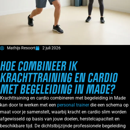
Mathijs Resoort
2 juli 2026
HOE COMBINEER IK
KRACHTTRAINING EN CARDIO
MET BEGELEIDING IN MADE?
Krachttraining en cardio combineren met begeleiding in Made
kan door te werken met een
personal trainer
die een schema op
maat voor je samenstelt, waarbij kracht en cardio slim worden
afgewisseld op basis van jouw doelen, herstelcapaciteit en
beschikbare tijd. De dichtstbijzijnde professionele begeleiding