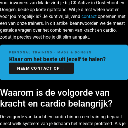
voor inwoners van Made vind je bij CK Active in Oosterhout en
Dongen, beide op korte rijafstand. Wil je direct weten wat er
voor jou mogelijk is? Je kunt vrijblijvend
contact
opnemen met
een van onze trainers. In dit artikel beantwoorden we de meest
gestelde vragen over het combineren van kracht en cardio,
zodat je precies weet hoe je dit slim aanpakt.
PERSONAL TRAINING · MADE & DONGEN
Klaar om het beste uit jezelf te halen?
NEEM CONTACT OP →
Waarom is de volgorde van
kracht en cardio belangrijk?
De volgorde van kracht en cardio binnen een training bepaalt
direct welk systeem van je lichaam het meeste profiteert. Als je