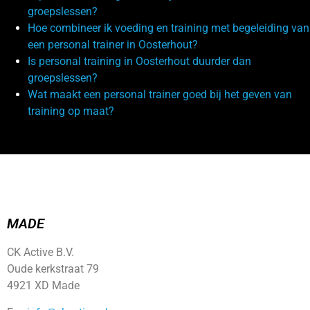
groepslessen?
Hoe combineer ik voeding en training met begeleiding van
een personal trainer in Oosterhout?
Is personal training in Oosterhout duurder dan
groepslessen?
Wat maakt een personal trainer goed bij het geven van
training op maat?
MADE
CK Active B.V.
Oude kerkstraat 79
4921 XD Made