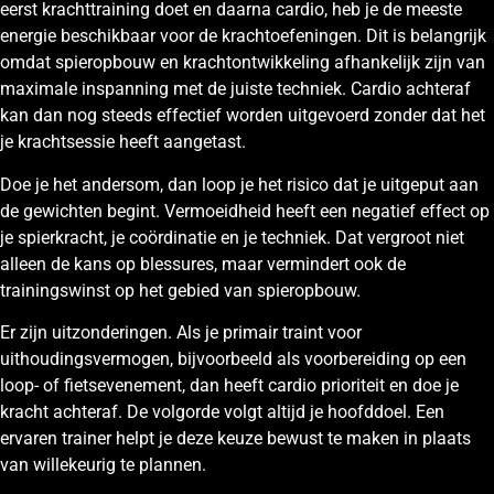
eerst krachttraining doet en daarna cardio, heb je de meeste
energie beschikbaar voor de krachtoefeningen. Dit is belangrijk
omdat spieropbouw en krachtontwikkeling afhankelijk zijn van
maximale inspanning met de juiste techniek. Cardio achteraf
kan dan nog steeds effectief worden uitgevoerd zonder dat het
je krachtsessie heeft aangetast.
Doe je het andersom, dan loop je het risico dat je uitgeput aan
de gewichten begint. Vermoeidheid heeft een negatief effect op
je spierkracht, je coördinatie en je techniek. Dat vergroot niet
alleen de kans op blessures, maar vermindert ook de
trainingswinst op het gebied van spieropbouw.
Er zijn uitzonderingen. Als je primair traint voor
uithoudingsvermogen, bijvoorbeeld als voorbereiding op een
loop- of fietsevenement, dan heeft cardio prioriteit en doe je
kracht achteraf. De volgorde volgt altijd je hoofddoel. Een
ervaren trainer helpt je deze keuze bewust te maken in plaats
van willekeurig te plannen.