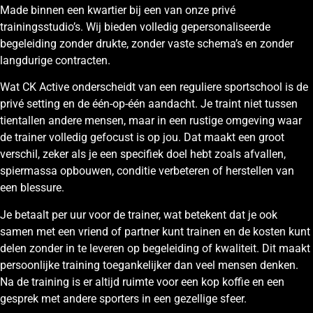
Made binnen een kwartier bij een van onze privé
trainingsstudio’s. Wij bieden volledig gepersonaliseerde
begeleiding zonder drukte, zonder vaste schema’s en zonder
langdurige contracten.
Wat CK Active onderscheidt van een reguliere sportschool is de
privé setting en de één-op-één aandacht. Je traint niet tussen
tientallen andere mensen, maar in een rustige omgeving waar
de trainer volledig gefocust is op jou. Dat maakt een groot
verschil, zeker als je een specifiek doel hebt zoals afvallen,
spiermassa opbouwen, conditie verbeteren of herstellen van
een blessure.
Je betaalt per uur voor de trainer, wat betekent dat je ook
samen met een vriend of partner kunt trainen en de kosten kunt
delen zonder in te leveren op begeleiding of kwaliteit. Dit maakt
persoonlijke training toegankelijker dan veel mensen denken.
Na de training is er altijd ruimte voor een kop koffie en een
gesprek met andere sporters in een gezellige sfeer.