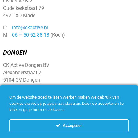
CK Active B.V.
Oude kerkstraat 79
4921 XD Made
E:
info@ckactive.nl
M:
06 – 50 52 88 18
(Koen)
DONGEN
CK Active Dongen BV
Alexanderstraat 2
5104 GV Dongen
SOCIAL
Om de website goed te laten werken maken we gebruik van
cookies die we op je apparaat plaatsen. Door op accepteren te
klikken ga je hiermee akkoord.
Accepteer