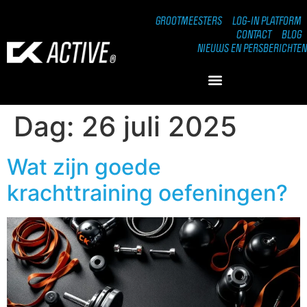
GROOTMEESTERS
LOG-IN PLATFORM
CONTACT
BLOG
NIEUWS EN PERSBERICHTEN
Dag:
26 juli 2025
Wat zijn goede
krachttraining oefeningen?