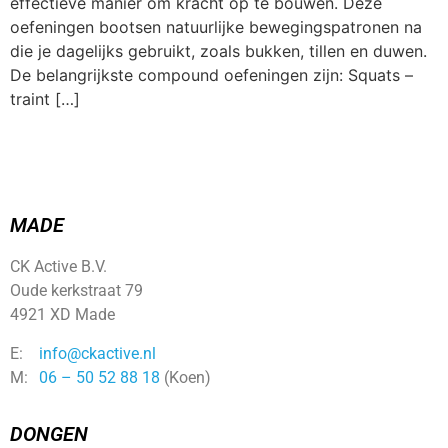
effectieve manier om kracht op te bouwen. Deze
oefeningen bootsen natuurlijke bewegingspatronen na
die je dagelijks gebruikt, zoals bukken, tillen en duwen.
De belangrijkste compound oefeningen zijn: Squats –
traint […]
MADE
CK Active B.V.
Oude kerkstraat 79
4921 XD Made
E:
info@ckactive.nl
M:
06 – 50 52 88 18
(Koen)
DONGEN