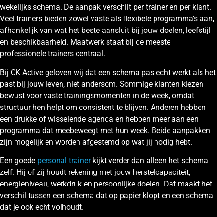
wekelijks schema. De aanpak verschilt per trainer en per klant.
Veel trainers bieden zowel vaste als flexibele programma’s aan,
afhankelijk van wat het beste aansluit bij jouw doelen, leefstijl
en beschikbaarheid. Maatwerk staat bij de meeste
professionele trainers centraal.
Bij CK Active geloven wij dat een schema pas echt werkt als het
past bij jouw leven, niet andersom. Sommige klanten kiezen
bewust voor vaste trainingsmomenten in de week, omdat
structuur hen helpt om consistent te blijven. Anderen hebben
een drukke of wisselende agenda en hebben meer aan een
programma dat meebeweegt met hun week. Beide aanpakken
zijn mogelijk en worden afgestemd op wat jij nodig hebt.
Een goede
personal trainer
kijkt verder dan alleen het schema
zelf. Hij of zij houdt rekening met jouw herstelcapaciteit,
energieniveau, werkdruk en persoonlijke doelen. Dat maakt het
verschil tussen een schema dat op papier klopt en een schema
dat je ook echt volhoudt.