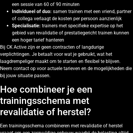
een sessie van 60 of 90 minuten
Individueel of duo:
samen trainen met een vriend, partner
of collega verlaagt de kosten per persoon aanzienlijk
Specialisatie:
trainers met specifieke expertise op het
gebied van revalidatie of prestatiegericht trainen kunnen
een hoger tarief hanteren
Bij CK Active zijn er geen contracten of langdurige
verplichtingen. Je betaalt voor wat je gebruikt, wat het
laagdrempeliger maakt om te starten en flexibel te blijven.
Neem contact op voor actuele tarieven en de mogelijkheden die
bij jouw situatie passen.
Hoe combineer je een
trainingsschema met
revalidatie of herstel?
Een trainingsschema combineren met revalidatie of herstel
vraagt om een zorgvuldige opbouw waarbij de belasting altijd