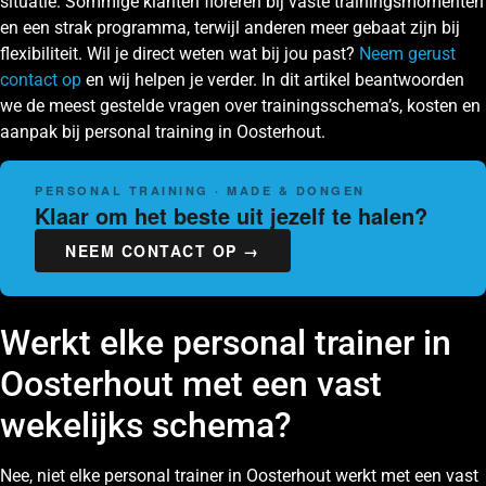
situatie. Sommige klanten floreren bij vaste trainingsmomenten
en een strak programma, terwijl anderen meer gebaat zijn bij
flexibiliteit. Wil je direct weten wat bij jou past?
Neem gerust
contact op
en wij helpen je verder. In dit artikel beantwoorden
we de meest gestelde vragen over trainingsschema’s, kosten en
aanpak bij personal training in Oosterhout.
PERSONAL TRAINING · MADE & DONGEN
Klaar om het beste uit jezelf te halen?
NEEM CONTACT OP →
Werkt elke personal trainer in
Oosterhout met een vast
wekelijks schema?
Nee, niet elke personal trainer in Oosterhout werkt met een vast