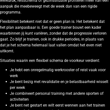
werkdruk, reisschema of gezinssituatie profiteren meer van een
aanpak die meebeweegt met de week dan van een rigide
programma.
Flexibiliteit betekent niet dat er geen plan is. Het betekent dat
het plan aanpasbaar is. Een goede trainer bouwt een kader
waarbinnen jij kunt variëren, zonder dat de progressie verloren
gaat. Zo blijf je trainen, ook in drukke periodes, in plaats van
dat je het schema helemaal laat vallen omdat het even niet
uitkomt.
Situaties waarin een flexibel schema de voorkeur verdient:
Je hebt een onregelmatig werkrooster of reist vaak voor
werk
Je bent bezig met revalidatie en je belastbaarheid wisselt
per week
Je combineert personal training met andere sporten of
activiteiten
Je bent net gestart en wilt eerst wennen aan het trainen