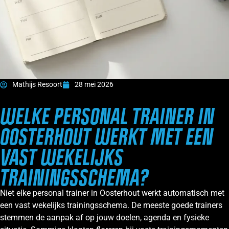
Mathijs Resoort
28 mei 2026
WELKE PERSONAL TRAINER IN
OOSTERHOUT WERKT MET EEN
VAST WEKELIJKS
TRAININGSSCHEMA?
Niet elke personal trainer in Oosterhout werkt automatisch met
een vast wekelijks trainingsschema. De meeste goede trainers
stemmen de aanpak af op jouw doelen, agenda en fysieke