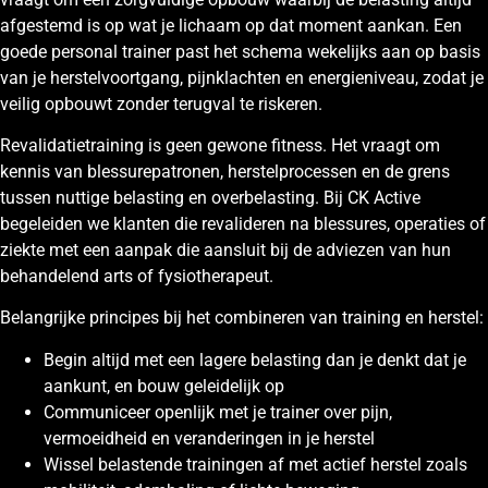
afgestemd is op wat je lichaam op dat moment aankan. Een
goede personal trainer past het schema wekelijks aan op basis
van je herstelvoortgang, pijnklachten en energieniveau, zodat je
veilig opbouwt zonder terugval te riskeren.
Revalidatietraining is geen gewone fitness. Het vraagt om
kennis van blessurepatronen, herstelprocessen en de grens
tussen nuttige belasting en overbelasting. Bij CK Active
begeleiden we klanten die revalideren na blessures, operaties of
ziekte met een aanpak die aansluit bij de adviezen van hun
behandelend arts of fysiotherapeut.
Belangrijke principes bij het combineren van training en herstel:
Begin altijd met een lagere belasting dan je denkt dat je
aankunt, en bouw geleidelijk op
Communiceer openlijk met je trainer over pijn,
vermoeidheid en veranderingen in je herstel
Wissel belastende trainingen af met actief herstel zoals