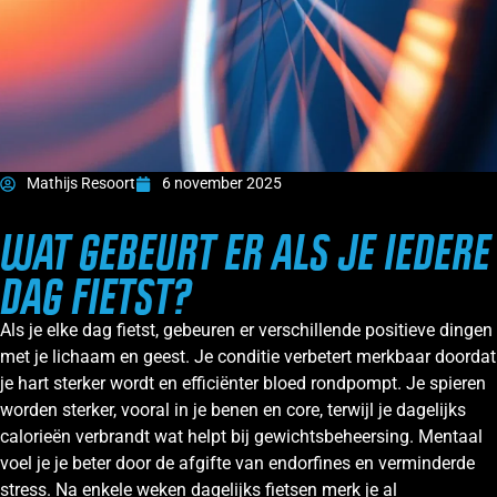
Mathijs Resoort
6 november 2025
WAT GEBEURT ER ALS JE IEDERE
DAG FIETST?
Als je elke dag fietst, gebeuren er verschillende positieve dingen
met je lichaam en geest. Je conditie verbetert merkbaar doordat
je hart sterker wordt en efficiënter bloed rondpompt. Je spieren
worden sterker, vooral in je benen en core, terwijl je dagelijks
calorieën verbrandt wat helpt bij gewichtsbeheersing. Mentaal
voel je je beter door de afgifte van endorfines en verminderde
stress. Na enkele weken dagelijks fietsen merk je al