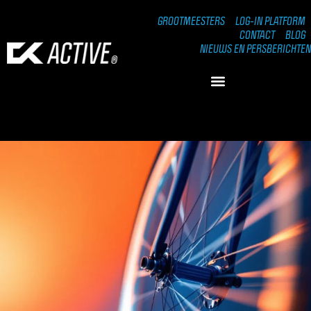
GROOTMEESTERS
LOG-IN PLATFORM
CONTACT
BLOG
NIEUWS EN PERSBERICHTEN