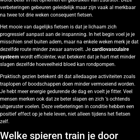
verbeteringen gebeuren geleidelijk maar zijn vaak al merkbaar
na twee tot drie weken consequent fietsen.
Het mooie van dagelijks fietsen is dat je lichaam zich
progressief aanpast aan de inspanning. In het begin voel je je
misschien snel buiten adem, maar na enkele weken merk je dat
dezelfde route minder zwaar aanvoelt. Je
cardiovasculaire
systeem
wordt efficiënter, wat betekent dat je hart met minder
slagen dezelfde hoeveelheid bloed kan rondpompen.
Praktisch gezien betekent dit dat alledaagse activiteiten zoals
traplopen of boodschappen doen minder vermoeiend worden.
Je hebt meer energie gedurende de dag en voelt je fitter. Veel
mensen merken ook dat ze beter slapen en zich ’s ochtends
uitgeruster voelen. Deze verbeteringen in conditie hebben een
positief effect op je hele leven, niet alleen tijdens het fietsen
zelf.
Welke spieren train je door