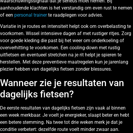
waarschuwingssignaal dat je serieus moet nemen. Bij
aanhoudende klachten is het verstandig om even rust te nemen
of een
personal trainer
te raadplegen voor advies.
Variatie in je routes en intensiteit helpt ook om overbelasting te
voorkomen. Wissel intensieve dagen af met rustiger ritjes. Zorg
voor goede kleding die past bij het weer om onderkoeling of
oververhitting te voorkomen. Een cooling-down met rustig
uitfietsen en eventueel stretchen na je rit helpt je spieren te
herstellen. Met deze preventieve maatregelen kun je jarenlang
plezier hebben van dagelijks fietsen zonder blessures.
Wanneer zie je resultaten van
dagelijks fietsen?
De eerste resultaten van dagelijks fietsen zijn vaak al binnen
een week merkbaar. Je voelt je energieker, slaapt beter en hebt
een betere stemming. Na twee tot drie weken merk je dat je
conditie verbetert: dezelfde route voelt minder zwaar aan.