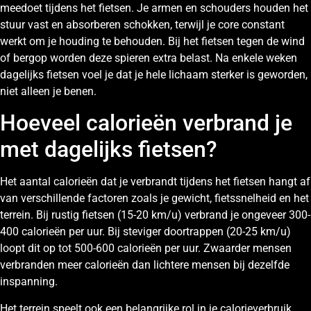
meedoet tijdens het fietsen. Je armen en schouders houden het
stuur vast en absorberen schokken, terwijl je core constant
werkt om je houding te behouden. Bij het fietsen tegen de wind
of bergop worden deze spieren extra belast. Na enkele weken
dagelijks fietsen voel je dat je hele lichaam sterker is geworden,
niet alleen je benen.
Hoeveel calorieën verbrand je
met dagelijks fietsen?
Het aantal calorieën dat je verbrandt tijdens het fietsen hangt af
van verschillende factoren zoals je gewicht, fietssnelheid en het
terrein. Bij rustig fietsen (15-20 km/u) verbrand je ongeveer 300-
400 calorieën per uur. Bij steviger doortrappen (20-25 km/u)
loopt dit op tot 500-600 calorieën per uur. Zwaarder mensen
verbranden meer calorieën dan lichtere mensen bij dezelfde
inspanning.
Het terrein speelt ook een belangrijke rol in je calorieverbruik.