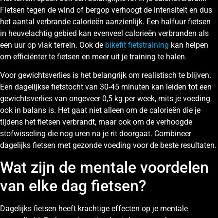
Fietsen tegen de wind of bergop verhoogt de intensiteit en dus
het aantal verbrande calorieën aanzienlijk. Een halfuur fietsen
in heuvelachtig gebied kan evenveel calorieën verbranden als
een uur op vlak terrein. Ook de
bikefit fietstraining
kan helpen
om efficiënter te fietsen en meer uit je training te halen.
Voor gewichtsverlies is het belangrijk om realistisch te blijven.
Een dagelijkse fietstocht van 30-45 minuten kan leiden tot een
gewichtsverlies van ongeveer 0,5 kg per week, mits je voeding
ook in balans is. Het gaat niet alleen om de calorieën die je
tijdens het fietsen verbrandt, maar ook om de verhoogde
stofwisseling die nog uren na je rit doorgaat. Combineer
dagelijks fietsen met gezonde voeding voor de beste resultaten.
Wat zijn de mentale voordelen
van elke dag fietsen?
Dagelijks fietsen heeft krachtige effecten op je mentale