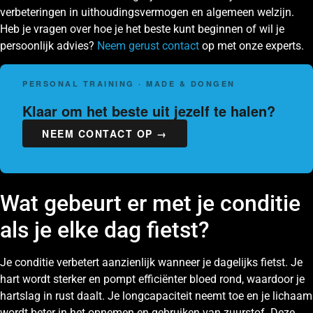
verbeteringen in uithoudingsvermogen en algemeen welzijn.
Heb je vragen over hoe je het beste kunt beginnen of wil je
persoonlijk advies?
Neem gerust contact
op met onze experts.
PERSONAL TRAINING · MADE & DONGEN
Klaar om het beste uit jezelf te halen?
NEEM CONTACT OP →
Wat gebeurt er met je conditie
als je elke dag fietst?
Je conditie verbetert aanzienlijk wanneer je dagelijks fietst. Je
hart wordt sterker en pompt efficiënter bloed rond, waardoor je
hartslag in rust daalt. Je longcapaciteit neemt toe en je lichaam
wordt beter in het opnemen en gebruiken van zuurstof. Deze