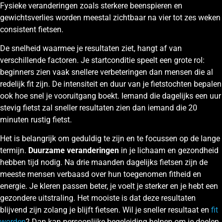
Fysieke veranderingen zoals sterkere beenspieren en
gewichtsverlies worden meestal zichtbaar na vier tot zes weken
consistent fietsen.
De snelheid waarmee je resultaten ziet, hangt af van
verschillende factoren. Je startconditie speelt een grote rol:
beginners zien vaak snellere verbeteringen dan mensen die al
redelijk fit zijn. De intensiteit en duur van je fietstochten bepalen
ook hoe snel je vooruitgang boekt. Iemand die dagelijks een uur
stevig fietst zal sneller resultaten zien dan iemand die 20
minuten rustig fietst.
Het is belangrijk om geduldig te zijn en te focussen op de lange
termijn.
Duurzame veranderingen
in je lichaam en gezondheid
hebben tijd nodig. Na drie maanden dagelijks fietsen zijn de
meeste mensen verbaasd over hun toegenomen fitheid en
energie. Je kleren passen beter, je voelt je sterker en je hebt een
gezondere uitstraling. Het mooiste is dat deze resultaten
blijvend zijn zolang je blijft fietsen. Wil je sneller resultaat en
fit
worden
? Dan kan persoonlijke begeleiding helpen om je doelen