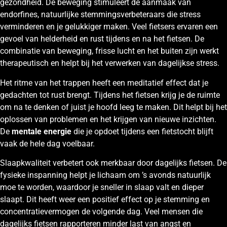
gezondheid. De beweging stimuleert de aanmaak van
endorfines, natuurlijke stemmingsverbeteraars die stress
verminderen en je gelukkiger maken. Veel fietsers ervaren een
gevoel van helderheid en rust tijdens en na het fietsen. De
combinatie van beweging, frisse lucht en het buiten zijn werkt
therapeutisch en helpt bij het verwerken van dagelijkse stress.
Het ritme van het trappen heeft een meditatief effect dat je
gedachten tot rust brengt. Tijdens het fietsen krijg je de ruimte
om na te denken of juist je hoofd leeg te maken. Dit helpt bij het
oplossen van problemen en het krijgen van nieuwe inzichten.
De
mentale energie
die je opdoet tijdens een fietstocht blijft
vaak de hele dag voelbaar.
Slaapkwaliteit verbetert ook merkbaar door dagelijks fietsen. De
fysieke inspanning helpt je lichaam om ’s avonds natuurlijk
moe te worden, waardoor je sneller in slaap valt en dieper
slaapt. Dit heeft weer een positief effect op je stemming en
concentratievermogen de volgende dag. Veel mensen die
dagelijks fietsen rapporteren minder last van angst en