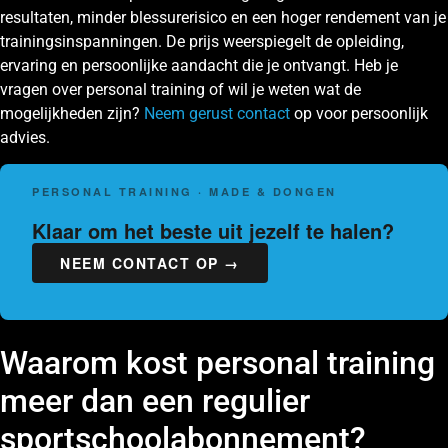
resultaten, minder blessurerisico en een hoger rendement van je
trainingsinspanningen. De prijs weerspiegelt de opleiding,
ervaring en persoonlijke aandacht die je ontvangt. Heb je
vragen over personal training of wil je weten wat de
mogelijkheden zijn?
Neem gerust contact
op voor persoonlijk
advies.
PERSONAL TRAINING · MADE & DONGEN
Klaar om het beste uit jezelf te halen?
NEEM CONTACT OP →
Waarom kost personal training
meer dan een regulier
sportschoolabonnement?