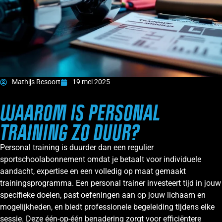
Mathijs Resoort
19 mei 2025
WAAROM IS PERSONAL
TRAINING ZO DUUR?
Personal training is duurder dan een regulier
sportschoolabonnement omdat je betaalt voor individuele
aandacht, expertise en een volledig op maat gemaakt
trainingsprogramma. Een personal trainer investeert tijd in jouw
specifieke doelen, past oefeningen aan op jouw lichaam en
mogelijkheden, en biedt professionele begeleiding tijdens elke
sessie. Deze één-op-één benadering zorgt voor efficiëntere