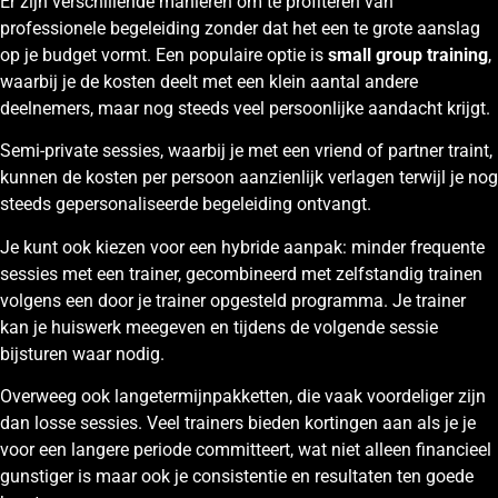
Er zijn verschillende manieren om te profiteren van
professionele begeleiding zonder dat het een te grote aanslag
op je budget vormt. Een populaire optie is
small group training
,
waarbij je de kosten deelt met een klein aantal andere
deelnemers, maar nog steeds veel persoonlijke aandacht krijgt.
Semi-private sessies, waarbij je met een vriend of partner traint,
kunnen de kosten per persoon aanzienlijk verlagen terwijl je nog
steeds gepersonaliseerde begeleiding ontvangt.
Je kunt ook kiezen voor een hybride aanpak: minder frequente
sessies met een trainer, gecombineerd met zelfstandig trainen
volgens een door je trainer opgesteld programma. Je trainer
kan je huiswerk meegeven en tijdens de volgende sessie
bijsturen waar nodig.
Overweeg ook langetermijnpakketten, die vaak voordeliger zijn
dan losse sessies. Veel trainers bieden kortingen aan als je je
voor een langere periode committeert, wat niet alleen financieel
gunstiger is maar ook je consistentie en resultaten ten goede