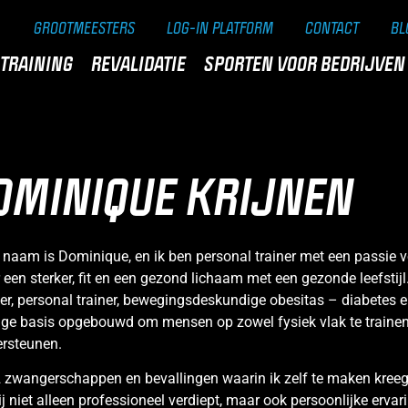
GROOTMEESTERS
LOG-IN PLATFORM
CONTACT
BL
TRAINING
REVALIDATIE
SPORTEN VOOR BEDRIJVEN
OMINIQUE KRIJNEN
 naam is Dominique, en ik ben personal trainer met een passie
 een sterker, fit en een gezond lichaam met een gezonde leefstijl
ner, personal trainer, bewegingsdeskundige obesitas – diabetes 
ige basis opgebouwd om mensen op zowel fysiek vlak te trainen
ersteunen.
 zwangerschappen en bevallingen waarin ik zelf te maken kreeg
ij niet alleen professioneel verdiept, maar ook persoonlijke erva