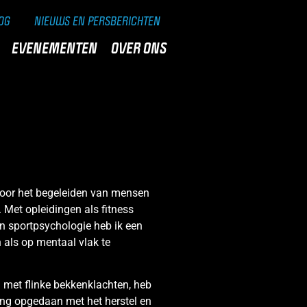
OG
NIEUWS EN PERSBERICHTEN
EVENEMENTEN
OVER ONS
 voor het begeleiden van mensen
. Met opleidingen als fitness
en sportpsychologie heb ik een
 als op mentaal vlak te
 met flinke bekkenklachten, heb
ring opgedaan met het herstel en