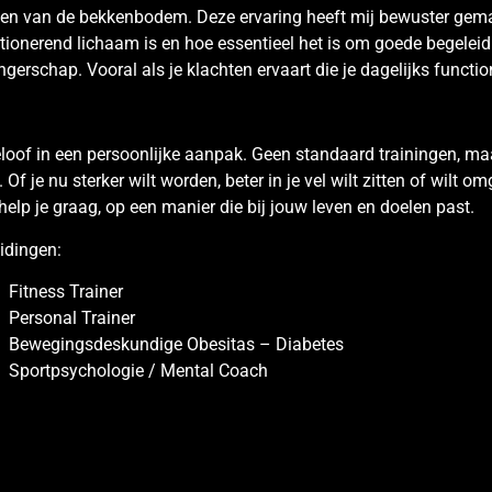
nen van de bekkenbodem. Deze ervaring heeft mij bewuster gema
tionerend lichaam is en hoe essentieel het is om goede begeleidi
gerschap. Vooral als je klachten ervaart die je dagelijks funct
eloof in een persoonlijke aanpak. Geen standaard trainingen, ma
. Of je nu sterker wilt worden, beter in je vel wilt zitten of wilt 
help je graag, op een manier die bij jouw leven en doelen past.
idingen:
Fitness Trainer
Personal Trainer
Bewegingsdeskundige Obesitas – Diabetes
Sportpsychologie / Mental Coach