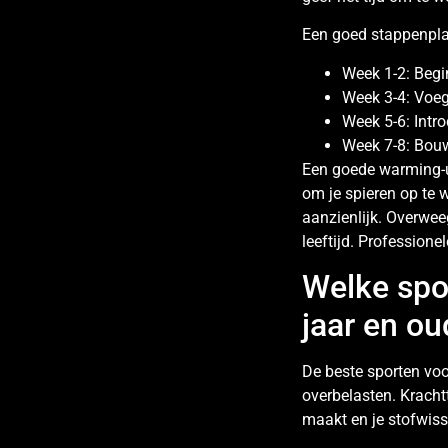
Een goed stappenplan 
Week 1-2: Begin
Week 3-4: Voeg
Week 5-6: Intr
Week 7-8: Bouw
Een goede warming-u
om je spieren op te 
aanzienlijk. Overwe
leeftijd. Professionel
Welke spo
jaar en ou
De beste sporten voor
overbelasten. Krachtt
maakt en je stofwiss