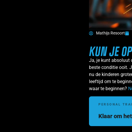
Mathijs Resoort
KUN JE OP
Ja, je kunt absoluut 
beste conditie ooit. 
nu de kinderen grote
leeftijd om te beginn
waar te beginnen?
N
PERSONAL TRA
Klaar om het 