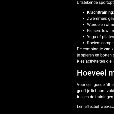
Uitstekende sportopti
Krachttraining
Zwemmen: gewri
Wandelen of no
Fietsen: low-im
Yoga of pilates:
Roeien: comple
De combinatie van kra
je spieren en botten 
Kies activiteiten die
Hoeveel mo
Voor een goede fithei
geeft je lichaam vold
tussen de trainingen
Een effectief weeksc