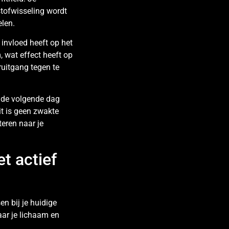
stofwisseling wordt
elen.
invloed heeft op het
 wat effect heeft op
ruitgang tegen te
g de volgende dag
it is geen zwakte
teren naar je
et actief
en bij je huidige
aar je lichaam en