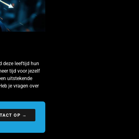
d deze leeftijd hun
er tijd voor jezelf
een uitstekende
 Heb je vragen over
TACT OP →