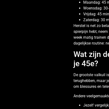
Maandag: 45 m
Woensdag: 30-4
Vrijdag: 45 mi
Zaterdag: 30 m
Herstel is net zo bel
spierpijn hebt, neem 
week matig trainen d
dagelijkse routine: 
Wat zijn d
je 45e?
De grootste valkuil i
terughebben, maar je
om blessures en tele
Andere veelgemaakte
Jezelf vergelij