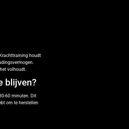
 Krachttraining houdt
thoudingsvermogen.
 het volhoudt.
e blijven?
 30-60 minuten. Dit
ebt om te herstellen