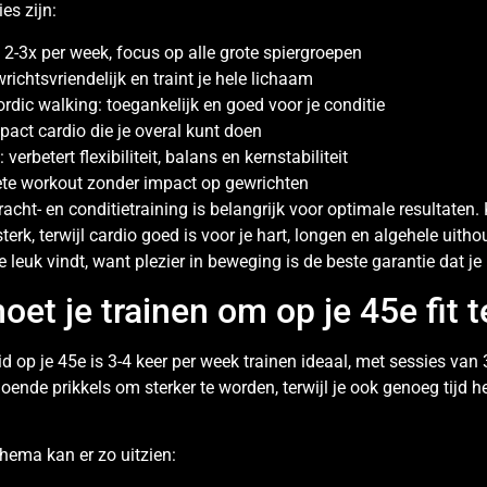
es zijn:
: 2-3x per week, focus op alle grote spiergroepen
chtsvriendelijk en traint je hele lichaam
rdic walking: toegankelijk en goed voor je conditie
pact cardio die je overal kunt doen
 verbetert flexibiliteit, balans en kernstabiliteit
te workout zonder impact op gewrichten
cht- en conditietraining is belangrijk voor optimale resultaten.
sterk, terwijl cardio goed is voor je hart, longen en algehele ui
 je leuk vindt, want plezier in beweging is de beste garantie dat je
et je trainen om op je 45e fit t
d op je 45e is 3-4 keer per week trainen ideaal, met sessies van
oende prikkels om sterker te worden, terwijl je ook genoeg tijd h
.
hema kan er zo uitzien: