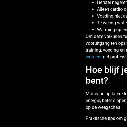
Herstel negeren
Alleen cardio 
Voeding niet a
Te weinig water
Warming-up en
Om deze valkuilen te 
vooruitgang ten opzi
training, voeding en 
worden
met professi
Hoe blijf 
bent?
Motivatie op latere l
energie, beter slape
op de weegschaal.
Praktische tips om g