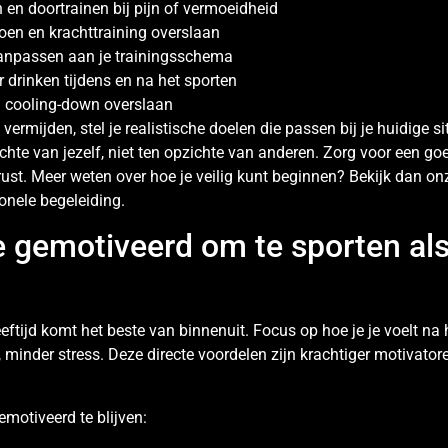
 en doortrainen bij pijn of vermoeidheid
doen en krachttraining overslaan
anpassen aan je trainingsschema
 drinken tijdens en na het sporten
 cooling-down overslaan
vermijden, stel je realistische doelen die passen bij je huidige s
chte van jezelf, niet ten opzichte van anderen. Zorg voor een g
rust. Meer weten over hoe je veilig kunt beginnen? Bekijk dan on
onele begeleiding.
je gemotiveerd om te sporten als
eeftijd komt het beste van binnenuit. Focus op hoe je je voelt na
n, minder stress. Deze directe voordelen zijn krachtiger motivat
emotiveerd te blijven: