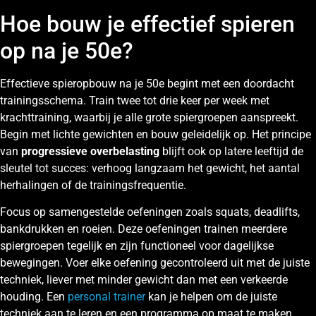
Hoe bouw je effectief spieren
op na je 50e?
Effectieve spieropbouw na je 50e begint met een doordacht
trainingsschema. Train twee tot drie keer per week met
krachttraining, waarbij je alle grote spiergroepen aanspreekt.
Begin met lichte gewichten en bouw geleidelijk op. Het principe
van
progressieve overbelasting
blijft ook op latere leeftijd de
sleutel tot succes: verhoog langzaam het gewicht, het aantal
herhalingen of de trainingsfrequentie.
Focus op samengestelde oefeningen zoals squats, deadlifts,
bankdrukken en roeien. Deze oefeningen trainen meerdere
spiergroepen tegelijk en zijn functioneel voor dagelijkse
bewegingen. Voer elke oefening gecontroleerd uit met de juiste
techniek, liever met minder gewicht dan met een verkeerde
houding. Een
personal trainer
kan je helpen om de juiste
techniek aan te leren en een programma op maat te maken.