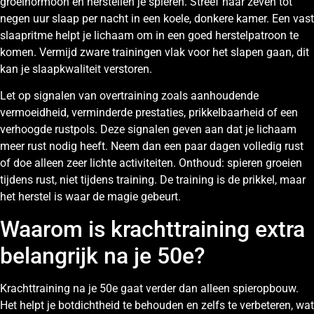
groeihormoon en herstellen je spieren. Streef naar zeven tot
negen uur slaap per nacht in een koele, donkere kamer. Een vast
slaapritme helpt je lichaam om in een goed herstelpatroon te
komen. Vermijd zware trainingen vlak voor het slapen gaan, dit
kan je slaapkwaliteit verstoren.
Let op signalen van overtraining zoals aanhoudende
vermoeidheid, verminderde prestaties, prikkelbaarheid of een
verhoogde rustpols. Deze signalen geven aan dat je lichaam
meer rust nodig heeft. Neem dan een paar dagen volledig rust
of doe alleen zeer lichte activiteiten. Onthoud: spieren groeien
tijdens rust, niet tijdens training. De training is de prikkel, maar
het herstel is waar de magie gebeurt.
Waarom is krachttraining extra
belangrijk na je 50e?
Krachttraining na je 50e gaat verder dan alleen spieropbouw.
Het helpt je botdichtheid te behouden en zelfs te verbeteren, wat