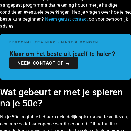
aangepast programma dat rekening houdt met je huidige
conditie en eventuele beperkingen. Heb je vragen over hoe je het
beste kunt beginnen?
Neem gerust contact
op voor persoonlijk
advies.
PERSONAL TRAINING · MADE & DONGEN
Klaar om het beste uit jezelf te halen?
NEEM CONTACT OP →
Wat gebeurt er met je spieren
na je 50e?
Na je 50e begint je lichaam geleidelijk spiermassa te verliezen,
een proces dat sarcopenie wordt genoemd. Dit natuurlijke
verouderingsproces zorgt ervoor dat je spieren kleiner worden