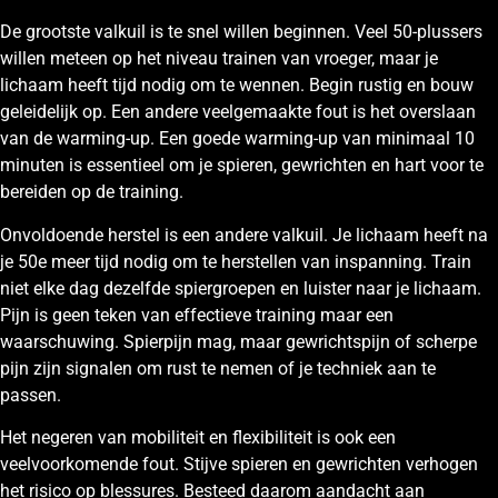
De grootste valkuil is te snel willen beginnen. Veel 50-plussers
willen meteen op het niveau trainen van vroeger, maar je
lichaam heeft tijd nodig om te wennen. Begin rustig en bouw
geleidelijk op. Een andere veelgemaakte fout is het overslaan
van de warming-up. Een goede warming-up van minimaal 10
minuten is essentieel om je spieren, gewrichten en hart voor te
bereiden op de training.
Onvoldoende herstel is een andere valkuil. Je lichaam heeft na
je 50e meer tijd nodig om te herstellen van inspanning. Train
niet elke dag dezelfde spiergroepen en luister naar je lichaam.
Pijn is geen teken van effectieve training maar een
waarschuwing. Spierpijn mag, maar gewrichtspijn of scherpe
pijn zijn signalen om rust te nemen of je techniek aan te
passen.
Het negeren van mobiliteit en flexibiliteit is ook een
veelvoorkomende fout. Stijve spieren en gewrichten verhogen
het risico op blessures. Besteed daarom aandacht aan