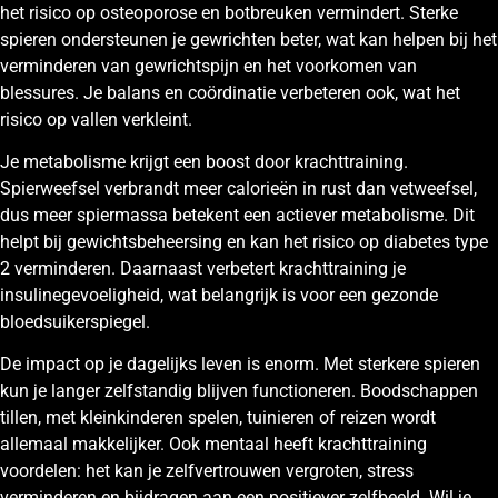
het risico op osteoporose en botbreuken vermindert. Sterke
spieren ondersteunen je gewrichten beter, wat kan helpen bij het
verminderen van gewrichtspijn en het voorkomen van
blessures. Je balans en coördinatie verbeteren ook, wat het
risico op vallen verkleint.
Je metabolisme krijgt een boost door krachttraining.
Spierweefsel verbrandt meer calorieën in rust dan vetweefsel,
dus meer spiermassa betekent een actiever metabolisme. Dit
helpt bij gewichtsbeheersing en kan het risico op diabetes type
2 verminderen. Daarnaast verbetert krachttraining je
insulinegevoeligheid, wat belangrijk is voor een gezonde
bloedsuikerspiegel.
De impact op je dagelijks leven is enorm. Met sterkere spieren
kun je langer zelfstandig blijven functioneren. Boodschappen
tillen, met kleinkinderen spelen, tuinieren of reizen wordt
allemaal makkelijker. Ook mentaal heeft krachttraining
voordelen: het kan je zelfvertrouwen vergroten, stress
verminderen en bijdragen aan een positiever zelfbeeld. Wil je