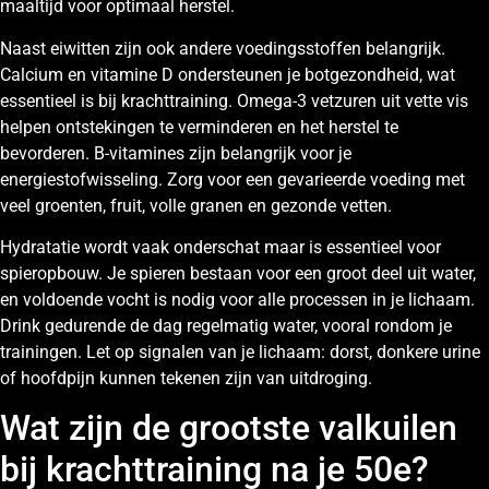
maaltijd voor optimaal herstel.
Naast eiwitten zijn ook andere voedingsstoffen belangrijk.
Calcium en vitamine D ondersteunen je botgezondheid, wat
essentieel is bij krachttraining. Omega-3 vetzuren uit vette vis
helpen ontstekingen te verminderen en het herstel te
bevorderen. B-vitamines zijn belangrijk voor je
energiestofwisseling. Zorg voor een gevarieerde voeding met
veel groenten, fruit, volle granen en gezonde vetten.
Hydratatie wordt vaak onderschat maar is essentieel voor
spieropbouw. Je spieren bestaan voor een groot deel uit water,
en voldoende vocht is nodig voor alle processen in je lichaam.
Drink gedurende de dag regelmatig water, vooral rondom je
trainingen. Let op signalen van je lichaam: dorst, donkere urine
of hoofdpijn kunnen tekenen zijn van uitdroging.
Wat zijn de grootste valkuilen
bij krachttraining na je 50e?