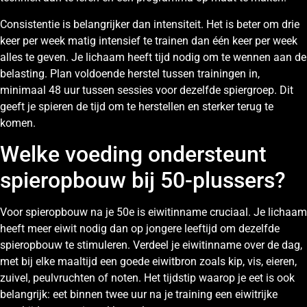
Consistentie is belangrijker dan intensiteit. Het is beter om drie
keer per week matig intensief te trainen dan één keer per week
alles te geven. Je lichaam heeft tijd nodig om te wennen aan de
belasting. Plan voldoende herstel tussen trainingen in,
minimaal 48 uur tussen sessies voor dezelfde spiergroep. Dit
geeft je spieren de tijd om te herstellen en sterker terug te
komen.
Welke voeding ondersteunt
spieropbouw bij 50-plussers?
Voor spieropbouw na je 50e is eiwitinname cruciaal. Je lichaam
heeft meer eiwit nodig dan op jongere leeftijd om dezelfde
spieropbouw te stimuleren. Verdeel je eiwitinname over de dag,
met bij elke maaltijd een goede eiwitbron zoals kip, vis, eieren,
zuivel, peulvruchten of noten. Het tijdstip waarop je eet is ook
belangrijk: eet binnen twee uur na je training een eiwitrijke