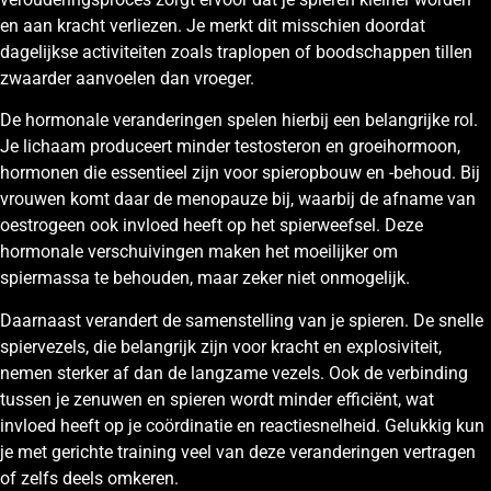
en aan kracht verliezen. Je merkt dit misschien doordat
dagelijkse activiteiten zoals traplopen of boodschappen tillen
zwaarder aanvoelen dan vroeger.
De hormonale veranderingen spelen hierbij een belangrijke rol.
Je lichaam produceert minder testosteron en groeihormoon,
hormonen die essentieel zijn voor spieropbouw en -behoud. Bij
vrouwen komt daar de menopauze bij, waarbij de afname van
oestrogeen ook invloed heeft op het spierweefsel. Deze
hormonale verschuivingen maken het moeilijker om
spiermassa te behouden, maar zeker niet onmogelijk.
Daarnaast verandert de samenstelling van je spieren. De snelle
spiervezels, die belangrijk zijn voor kracht en explosiviteit,
nemen sterker af dan de langzame vezels. Ook de verbinding
tussen je zenuwen en spieren wordt minder efficiënt, wat
invloed heeft op je coördinatie en reactiesnelheid. Gelukkig kun
je met gerichte training veel van deze veranderingen vertragen
of zelfs deels omkeren.