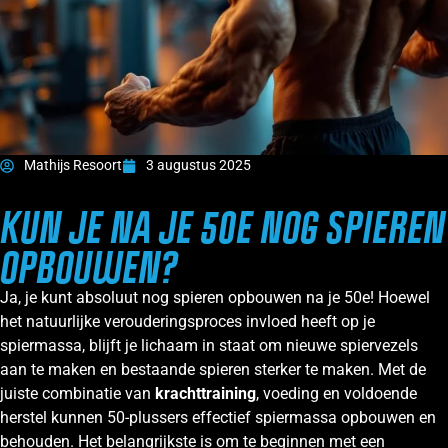
Mathijs Resoort
3 augustus 2025
KUN JE NA JE 50E NOG SPIEREN
OPBOUWEN?
Ja, je kunt absoluut nog spieren opbouwen na je 50e! Hoewel
het natuurlijke verouderingsproces invloed heeft op je
spiermassa, blijft je lichaam in staat om nieuwe spiervezels
aan te maken en bestaande spieren sterker te maken. Met de
juiste combinatie van
krachttraining
, voeding en voldoende
herstel kunnen 50-plussers effectief spiermassa opbouwen en
behouden. Het belangrijkste is om te beginnen met een