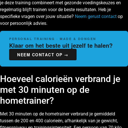
je deze training combineert met gezonde voedingskeuzes en
regelmatig blijft trainen voor de beste resultaten. Heb je
specifieke vragen over jouw situatie?
Neem gerust contact
op
voor persoonlijk advies.
PERSONAL TRAINING · MADE & DONGEN
Klaar om het beste uit jezelf te halen?
NEEM CONTACT OP →
Hoeveel calorieën verbrand je
met 30 minuten op de
hometrainer?
Met 30 minuten op de hometrainer verbrand je gemiddeld
tussen de 200 en 400 calorieën, afhankelijk van je gewicht,
fitnessniveau en trainingsintensiteit. Een persoon van 70 kilo