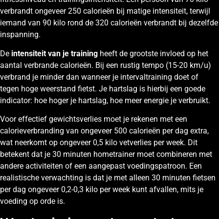
verbrandt ongeveer 250 calorieën bij matige intensiteit, terwijl
iemand van 90 kilo rond de 320 calorieën verbrandt bij dezelfde
inspanning.
De
intensiteit van je training
heeft de grootste invloed op het
aantal verbrande calorieën. Bij een rustig tempo (15-20 km/u)
verbrand je minder dan wanneer je intervaltraining doet of
tegen hoge weerstand fietst. Je hartslag is hierbij een goede
indicator: hoe hoger je hartslag, hoe meer energie je verbruikt.
Voor effectief gewichtsverlies moet je rekenen met een
calorieverbranding van ongeveer 500 calorieën per dag extra,
wat neerkomt op ongeveer 0,5 kilo vetverlies per week. Dit
betekent dat je 30 minuten hometrainer moet combineren met
andere activiteiten of een aangepast voedingspatroon. Een
realistische verwachting is dat je met alleen 30 minuten fietsen
per dag ongeveer 0,2-0,3 kilo per week kunt afvallen, mits je
voeding op orde is.