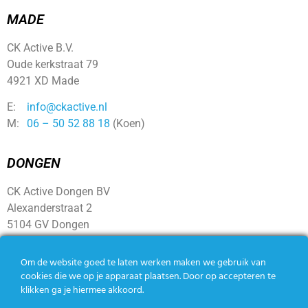
MADE
CK Active B.V.
Oude kerkstraat 79
4921 XD Made
E:
info@ckactive.nl
M:
06 – 50 52 88 18
(Koen)
DONGEN
CK Active Dongen BV
Alexanderstraat 2
5104 GV Dongen
Om de website goed te laten werken maken we gebruik van
SOCIAL
cookies die we op je apparaat plaatsen. Door op accepteren te
klikken ga je hiermee akkoord.