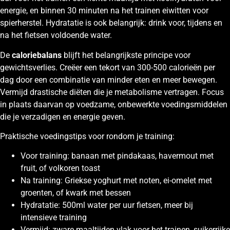
energie, en binnen 30 minuten na het trainen eiwitten voor
spierherstel. Hydratatie is ook belangrijk: drink voor, tijdens en
na het fietsen voldoende water.
De
caloriebalans
blijft het belangrijkste principe voor
gewichtsverlies. Creëer een tekort van 300-500 calorieën per
dag door een combinatie van minder eten en meer bewegen.
Vermijd drastische diëten die je metabolisme vertragen. Focus
in plaats daarvan op voedzame, onbewerkte voedingsmiddelen
die je verzadigen en energie geven.
Praktische voedingstips voor rondom je training:
Voor training: banaan met pindakaas, havermout met
fruit, of volkoren toast
Na training: Griekse yoghurt met noten, ei-omelet met
groenten, of kwark met bessen
Hydratatie: 500ml water per uur fietsen, meer bij
intensieve training
Vermijd: zware maaltijden vlak voor het trainen, suikerrijke