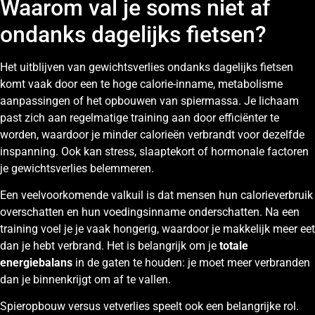
Waarom val je soms niet af
ondanks dagelijks fietsen?
Het uitblijven van gewichtsverlies ondanks dagelijks fietsen
komt vaak door een te hoge calorie-inname, metabolisme
aanpassingen of het opbouwen van spiermassa. Je lichaam
past zich aan regelmatige training aan door efficiënter te
worden, waardoor je minder calorieën verbrandt voor dezelfde
inspanning. Ook kan stress, slaaptekort of hormonale factoren
je gewichtsverlies belemmeren.
Een veelvoorkomende valkuil is dat mensen hun calorieverbruik
overschatten en hun voedingsinname onderschatten. Na een
training voel je je vaak hongerig, waardoor je makkelijk meer eet
dan je hebt verbrand. Het is belangrijk om je
totale
energiebalans
in de gaten te houden: je moet meer verbranden
dan je binnenkrijgt om af te vallen.
Spieropbouw versus vetverlies speelt ook een belangrijke rol.