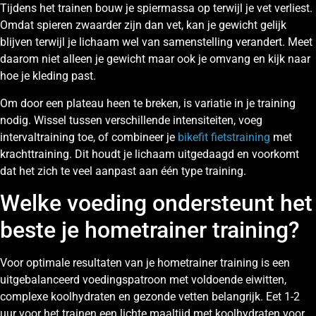
Tijdens het trainen bouw je spiermassa op terwijl je vet verliest.
Omdat spieren zwaarder zijn dan vet, kan je gewicht gelijk
blijven terwijl je lichaam wel van samenstelling verandert. Meet
daarom niet alleen je gewicht maar ook je omvang en kijk naar
hoe je kleding past.
Om door een plateau heen te breken, is variatie in je training
nodig. Wissel tussen verschillende intensiteiten, voeg
intervaltraining toe, of combineer je
bikefit fietstraining
met
krachttraining. Dit houdt je lichaam uitgedaagd en voorkomt
dat het zich te veel aanpast aan één type training.
Welke voeding ondersteunt het
beste je hometrainer training?
Voor optimale resultaten van je hometrainer training is een
uitgebalanceerd voedingspatroon met voldoende eiwitten,
complexe koolhydraten en gezonde vetten belangrijk. Eet 1-2
uur voor het trainen een lichte maaltijd met koolhydraten voor