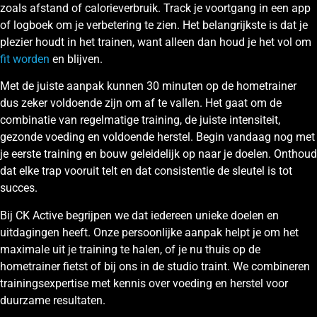
zoals afstand of calorieverbruik. Track je voortgang in een app
of logboek om je verbetering te zien. Het belangrijkste is dat je
plezier houdt in het trainen, want alleen dan houd je het vol om
fit worden
en blijven.
Met de juiste aanpak kunnen 30 minuten op de hometrainer
dus zeker voldoende zijn om af te vallen. Het gaat om de
combinatie van regelmatige training, de juiste intensiteit,
gezonde voeding en voldoende herstel. Begin vandaag nog met
je eerste training en bouw geleidelijk op naar je doelen. Onthoud
dat elke trap vooruit telt en dat consistentie de sleutel is tot
succes.
Bij CK Active begrijpen we dat iedereen unieke doelen en
uitdagingen heeft. Onze persoonlijke aanpak helpt je om het
maximale uit je training te halen, of je nu thuis op de
hometrainer fietst of bij ons in de studio traint. We combineren
trainingsexpertise met kennis over voeding en herstel voor
duurzame resultaten.