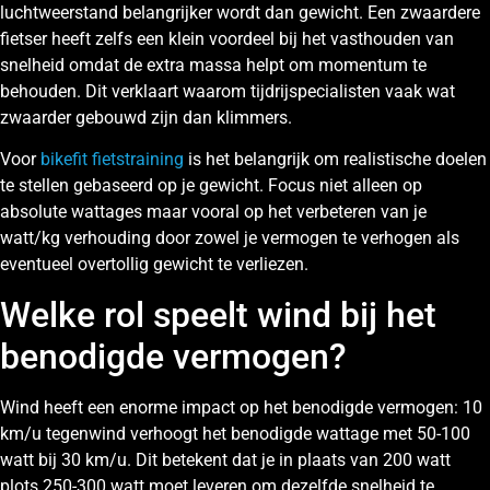
luchtweerstand belangrijker wordt dan gewicht. Een zwaardere
fietser heeft zelfs een klein voordeel bij het vasthouden van
snelheid omdat de extra massa helpt om momentum te
behouden. Dit verklaart waarom tijdrijspecialisten vaak wat
zwaarder gebouwd zijn dan klimmers.
Voor
bikefit fietstraining
is het belangrijk om realistische doelen
te stellen gebaseerd op je gewicht. Focus niet alleen op
absolute wattages maar vooral op het verbeteren van je
watt/kg verhouding door zowel je vermogen te verhogen als
eventueel overtollig gewicht te verliezen.
Welke rol speelt wind bij het
benodigde vermogen?
Wind heeft een enorme impact op het benodigde vermogen: 10
km/u tegenwind verhoogt het benodigde wattage met 50-100
watt bij 30 km/u. Dit betekent dat je in plaats van 200 watt
plots 250-300 watt moet leveren om dezelfde snelheid te