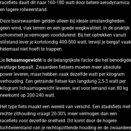
racefiets daalt dit naar 160-180 watt door betere aerodynamica
en lagere rolweerstand.
Deze basiswaarden gelden alleen bij ideale omstandigheden:
geen wind, vlak terrein en een goede wegkwaliteit. In de praktijk
schommelt je vermogen voortdurend. Bij het optrekken vanuit
stilstand lever je kortstondig 400-500 watt, terwijl je bergaf vaak
helemaal niet hoeft te trappen.
Je
lichaamsgewicht
is de belangrijkste factor die het benodigde
wattage bepaalt. Zwaardere fietsers moeten meer absolute
power leveren, maar hebben vaak dezelfde watt per kilogram
verhouding. Een getrainde fietser kan langdurig 2,5-3 watt per
kilogram lichaamsgewicht leveren, wat voor iemand van 80 kg
neerkomt op 200-240 watt.
Het type fiets maakt een wereld van verschil. Een stadsfiets met
rechte zithouding vraagt 20-30% meer vermogen dan een
racefiets voor dezelfde snelheid. Dit komt door de hogere
luchtweerstand van je rechtopzittende houding en de zwaardere