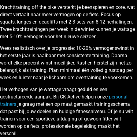
Krachttraining off the bike versterkt je beenspieren en core, wat
direct vertaalt naar meer vermogen op de fiets. Focus op
squats, lunges en deadlifts met 2-3 sets van 8-12 herhalingen.
Twee krachttrainingen per week in de winter kunnen je wattage
met 5-10% verhogen voor het nieuwe seizoen.
Wees realistisch over je progressie: 10-20% vermogenswinst in
het eerste jaar is haalbaar met consistente training. Daarna
wordt elke procent winst moeilijker. Rust en herstel zijn net zo
belangrijk als training. Plan minimaal één volledig rustdag per
week en luister naar je lichaam om overtraining te voorkomen.
Het verhogen van je wattage vraagt geduld en een
gestructureerde aanpak. Bij CK Active helpen onze
personal
trainers
je graag met een op maat gemaakt trainingsschema
dat past bij jouw doelen en huidige fitnessniveau. Of je nu wilt
trainen voor een sportieve uitdaging of gewoon fitter wilt
worden op de fiets, professionele begeleiding maakt het
verschil.