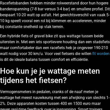
Racefietsbanden hebben minder rolweerstand door hun hogere
bandenspanning (7-8 bar versus 3-4 bar) en smallere profiel. Dit
bespaart 10-20 watt op asfalt. Het gewichtsverschil van vaak 5-
10 kg speelt vooral een rol bij klimmen en accelereren, minder
bij constante snelheid op vlak terrein.
Een hybride fiets of gravel bike zit qua wattage tussen beide
uitersten in. Met een iets sportievere houding dan een stadsfiets
maar comfortabeler dan een racefiets heb je ongeveer 190-210
watt nodig voor 30 km/u. Voor veel fietsers die willen
fit worden
is dit de ideale balans tussen comfort en efficiëntie.
Hoe kun je je wattage meten
tijdens het fietsen?
Vermogensmeters in pedalen, cranks of de naaf meten je
wattage het meest nauwkeurig met een afwijking van slechts 1-
2%. Deze apparaten kosten tussen 400 en 1500 euro maar
geven real-time feedback over je inspanning. Smart trainers