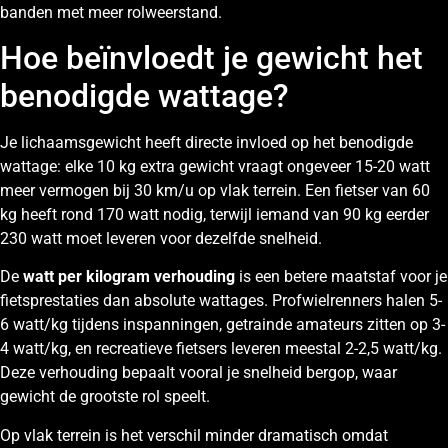
banden met meer rolweerstand.
Hoe beïnvloedt je gewicht het
benodigde wattage?
Je lichaamsgewicht heeft directe invloed op het benodigde
wattage: elke 10 kg extra gewicht vraagt ongeveer 15-20 watt
meer vermogen bij 30 km/u op vlak terrein. Een fietser van 60
kg heeft rond 170 watt nodig, terwijl iemand van 90 kg eerder
230 watt moet leveren voor dezelfde snelheid.
De
watt per kilogram verhouding
is een betere maatstaf voor je
fietsprestaties dan absolute wattages. Profwielrenners halen 5-
6 watt/kg tijdens inspanningen, getrainde amateurs zitten op 3-
4 watt/kg, en recreatieve fietsers leveren meestal 2-2,5 watt/kg.
Deze verhouding bepaalt vooral je snelheid bergop, waar
gewicht de grootste rol speelt.
Op vlak terrein is het verschil minder dramatisch omdat