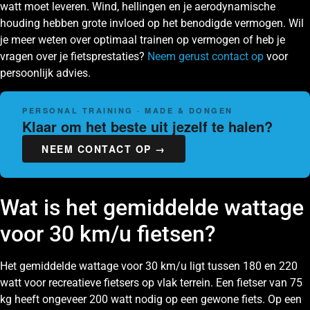
watt moet leveren. Wind, hellingen en je aerodynamische
houding hebben grote invloed op het benodigde vermogen. Wil
je meer weten over optimaal trainen op vermogen of heb je
vragen over je fietsprestaties?
Neem gerust contact op
voor
persoonlijk advies.
PERSONAL TRAINING · MADE & DONGEN
Klaar om het beste uit jezelf te halen?
NEEM CONTACT OP →
Wat is het gemiddelde wattage
voor 30 km/u fietsen?
Het gemiddelde wattage voor 30 km/u ligt tussen 180 en 220
watt voor recreatieve fietsers op vlak terrein. Een fietser van 75
kg heeft ongeveer 200 watt nodig op een gewone fiets. Op een