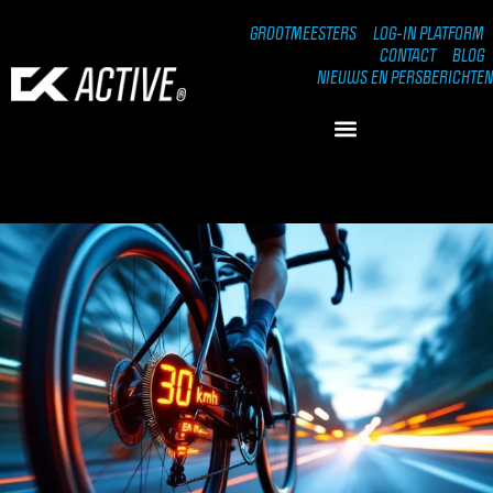
GROOTMEESTERS
LOG-IN PLATFORM
CONTACT
BLOG
NIEUWS EN PERSBERICHTEN