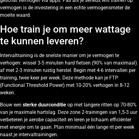
geschat vermogen via apps. Pas als je serieus wilt trainen op
vermogen is de investering in een echte vermogensmeter de
moeite waard.
Hoe train je om meer wattage
te kunnen leveren?
Intervaltraining is de snelste manier om je vermogen te
verhogen: wissel 3-5 minuten hard fietsen (90% van maximaal)
af met 2-3 minuten rustig herstel. Begin met 4-6 intervallen per
training, twee keer per week. Deze methode kan je FTP
(Functional Threshold Power) met 10-20% verhogen in 8-12
weken.
Bouw een
sterke duurconditie
op met langere ritten op 70-80%
van je maximale hartslag. Deze zone 2-trainingen van 1,5-3 uur
verbeteren je aerobe capaciteit en leren je lichaam efficiënter
met energie om te gaan. Plan minimaal één lange rit per week
naast je intervaltrainingen.