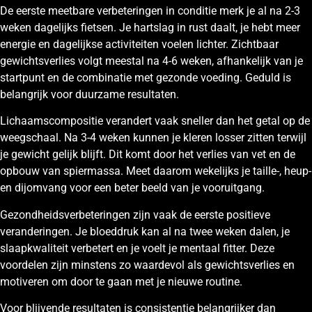
De eerste meetbare verbeteringen in conditie merk je al na 2-3
weken dagelijks fietsen. Je hartslag in rust daalt, je hebt meer
energie en dagelijkse activiteiten voelen lichter. Zichtbaar
gewichtsverlies volgt meestal na 4-6 weken, afhankelijk van je
startpunt en de combinatie met gezonde voeding. Geduld is
belangrijk voor duurzame resultaten.
Lichaamscompositie verandert vaak sneller dan het getal op de
weegschaal. Na 3-4 weken kunnen je kleren losser zitten terwijl
je gewicht gelijk blijft. Dit komt door het verlies van vet en de
opbouw van spiermassa. Meet daarom wekelijks je taille-, heup-
en dijomvang voor een beter beeld van je vooruitgang.
Gezondheidsverbeteringen zijn vaak de eerste positieve
veranderingen. Je bloeddruk kan al na twee weken dalen, je
slaapkwaliteit verbetert en je voelt je mentaal fitter. Deze
voordelen zijn minstens zo waardevol als gewichtsverlies en
motiveren om door te gaan met je nieuwe routine.
Voor blijvende resultaten is consistentie belangrijker dan