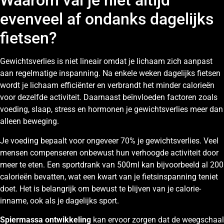
Waarom val je niet altijd
evenveel af ondanks dagelijks
fietsen?
Gewichtsverlies is niet lineair omdat je lichaam zich aanpast
aan regelmatige inspanning. Na enkele weken dagelijks fietsen
wordt je lichaam efficiënter en verbrandt het minder calorieën
voor dezelfde activiteit. Daarnaast beïnvloeden factoren zoals
voeding, slaap, stress en hormonen je gewichtsverlies meer dan
alleen beweging.
Je voeding bepaalt voor ongeveer 70% je gewichtsverlies. Veel
mensen compenseren onbewust hun verhoogde activiteit door
meer te eten. Een sportdrank van 500ml kan bijvoorbeeld al 200
calorieën bevatten, wat een kwart van je fietsinspanning teniet
doet. Het is belangrijk om bewust te blijven van je calorie-
inname, ook als je dagelijks sport.
Spiermassa ontwikkeling
kan ervoor zorgen dat de weegschaal