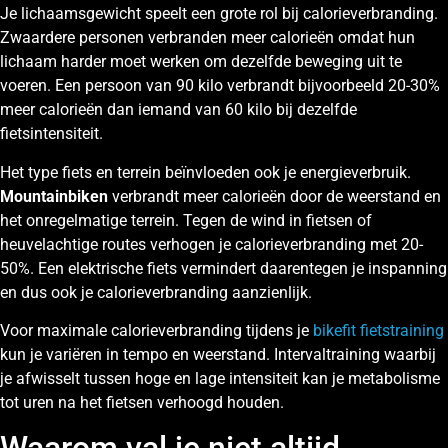
Je lichaamsgewicht speelt een grote rol bij calorieverbranding.
Zwaardere personen verbranden meer calorieën omdat hun
lichaam harder moet werken om dezelfde beweging uit te
voeren. Een persoon van 90 kilo verbrandt bijvoorbeeld 20-30%
meer calorieën dan iemand van 60 kilo bij dezelfde
fietsintensiteit.
Het type fiets en terrein beïnvloeden ook je energieverbruik.
Mountainbiken
verbrandt meer calorieën door de weerstand en
het onregelmatige terrein. Tegen de wind in fietsen of
heuvelachtige routes verhogen je calorieverbranding met 20-
50%. Een elektrische fiets vermindert daarentegen je inspanning
en dus ook je calorieverbranding aanzienlijk.
Voor maximale calorieverbranding tijdens je
bikefit fietstraining
kun je variëren in tempo en weerstand. Intervaltraining waarbij
je afwisselt tussen hoge en lage intensiteit kan je metabolisme
tot uren na het fietsen verhoogd houden.