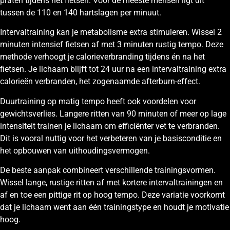
praten tijdens het fietsen. Voor de meeste mensen ligt dit
tussen de 110 en 140 hartslagen per minuut.
Intervaltraining kan je metabolisme extra stimuleren. Wissel 2
minuten intensief fietsen af met 3 minuten rustig tempo. Deze
methode verhoogt je calorieverbranding tijdens én na het
fietsen. Je lichaam blijft tot 24 uur na een intervaltraining extra
calorieën verbranden, het zogenaamde afterburn-effect.
Duurtraining op matig tempo heeft ook voordelen voor
gewichtsverlies. Langere ritten van 90 minuten of meer op lage
intensiteit trainen je lichaam om efficiënter vet te verbranden.
Dit is vooral nuttig voor het verbeteren van je basisconditie en
het opbouwen van uithoudingsvermogen.
De beste aanpak combineert verschillende trainingsvormen.
Wissel lange, rustige ritten af met kortere intervaltrainingen en
af en toe een pittige rit op hoog tempo. Deze variatie voorkomt
dat je lichaam went aan één trainingstype en houdt je motivatie
hoog.