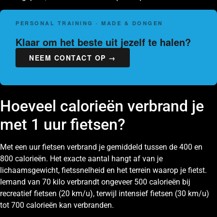
PERSONAL TRAINING · MADE & DONGEN
Klaar om het beste uit jezelf te halen?
NEEM CONTACT OP →
Hoeveel calorieën verbrand je
met 1 uur fietsen?
Met een uur fietsen verbrand je gemiddeld tussen de 400 en
800 calorieën. Het exacte aantal hangt af van je
lichaamsgewicht, fietssnelheid en het terrein waarop je fietst.
Iemand van 70 kilo verbrandt ongeveer 500 calorieën bij
recreatief fietsen (20 km/u), terwijl intensief fietsen (30 km/u)
tot 700 calorieën kan verbranden.