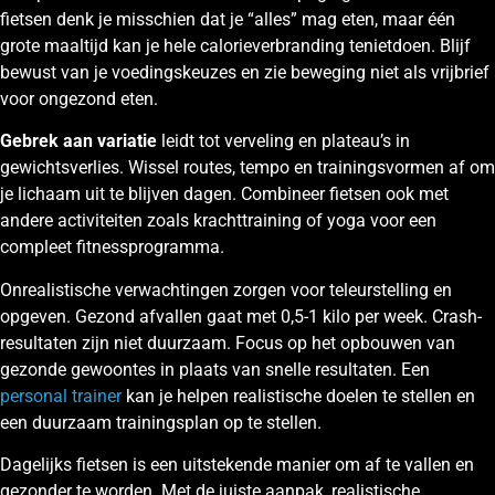
fietsen denk je misschien dat je “alles” mag eten, maar één
grote maaltijd kan je hele calorieverbranding tenietdoen. Blijf
bewust van je voedingskeuzes en zie beweging niet als vrijbrief
voor ongezond eten.
Gebrek aan variatie
leidt tot verveling en plateau’s in
gewichtsverlies. Wissel routes, tempo en trainingsvormen af om
je lichaam uit te blijven dagen. Combineer fietsen ook met
andere activiteiten zoals krachttraining of yoga voor een
compleet fitnessprogramma.
Onrealistische verwachtingen zorgen voor teleurstelling en
opgeven. Gezond afvallen gaat met 0,5-1 kilo per week. Crash-
resultaten zijn niet duurzaam. Focus op het opbouwen van
gezonde gewoontes in plaats van snelle resultaten. Een
personal trainer
kan je helpen realistische doelen te stellen en
een duurzaam trainingsplan op te stellen.
Dagelijks fietsen is een uitstekende manier om af te vallen en
gezonder te worden. Met de juiste aanpak, realistische