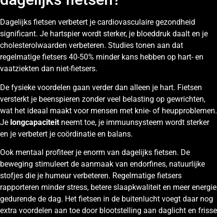
Dagelijks fietsen verbetert je cardiovasculaire gezondheid
significant. Je hartspier wordt sterker, je bloeddruk daalt en je
cholesterolwaarden verbeteren. Studies tonen aan dat
regelmatige fietsers 40-50% minder kans hebben op hart- en
vaatziekten dan niet-fietsers.
De fysieke voordelen gaan verder dan alleen je hart. Fietsen
versterkt je beenspieren zonder veel belasting op gewrichten,
wat het ideaal maakt voor mensen met knie- of heupproblemen.
Je
longcapaciteit
neemt toe, je immuunsysteem wordt sterker
en je verbetert je coördinatie en balans.
Ook mentaal profiteer je enorm van dagelijks fietsen. De
beweging stimuleert de aanmaak van endorfines, natuurlijke
stofjes die je humeur verbeteren. Regelmatige fietsers
rapporteren minder stress, betere slaapkwaliteit en meer energie
gedurende de dag. Het fietsen in de buitenlucht voegt daar nog
extra voordelen aan toe door blootstelling aan daglicht en frisse