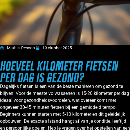
Mathijs Resoort
19 oktober 2025
HOEVEEL KILOMETER FIETSEN
PER DAG IS GEZOND?
Dagelijks fietsen is een van de beste manieren om gezond te
blijven. Voor de meeste volwassenen is 15-20 kilometer per dag
ideaal voor gezondheidsvoordelen, wat overeenkomt met
ongeveer 30-45 minuten fietsen bij een gemiddeld tempo.
Beginners kunnen starten met 5-10 kilometer en dit geleidelijk
opbouwen. De exacte afstand hangt af van je conditie, leeftijd
en persoonlijke doelen. Heb je vragen over het opstellen van een