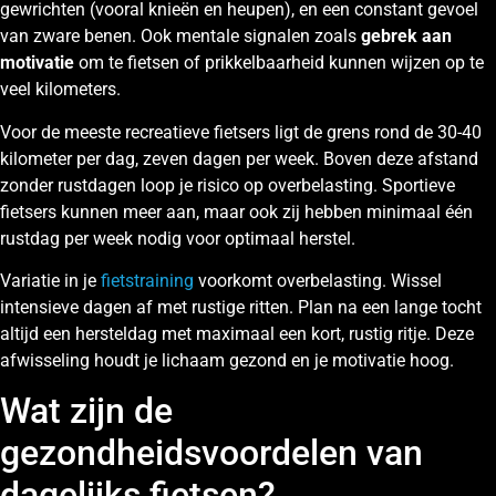
gewrichten (vooral knieën en heupen), en een constant gevoel
van zware benen. Ook mentale signalen zoals
gebrek aan
motivatie
om te fietsen of prikkelbaarheid kunnen wijzen op te
veel kilometers.
Voor de meeste recreatieve fietsers ligt de grens rond de 30-40
kilometer per dag, zeven dagen per week. Boven deze afstand
zonder rustdagen loop je risico op overbelasting. Sportieve
fietsers kunnen meer aan, maar ook zij hebben minimaal één
rustdag per week nodig voor optimaal herstel.
Variatie in je
fietstraining
voorkomt overbelasting. Wissel
intensieve dagen af met rustige ritten. Plan na een lange tocht
altijd een hersteldag met maximaal een kort, rustig ritje. Deze
afwisseling houdt je lichaam gezond en je motivatie hoog.
Wat zijn de
gezondheidsvoordelen van
dagelijks fietsen?