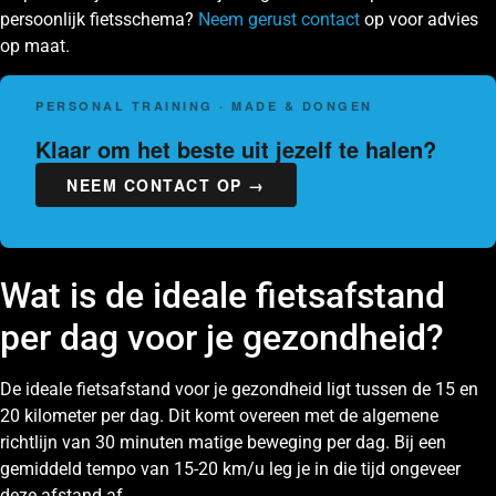
persoonlijk fietsschema?
Neem gerust contact
op voor advies
op maat.
PERSONAL TRAINING · MADE & DONGEN
Klaar om het beste uit jezelf te halen?
NEEM CONTACT OP →
Wat is de ideale fietsafstand
per dag voor je gezondheid?
De ideale fietsafstand voor je gezondheid ligt tussen de 15 en
20 kilometer per dag. Dit komt overeen met de algemene
richtlijn van 30 minuten matige beweging per dag. Bij een
gemiddeld tempo van 15-20 km/u leg je in die tijd ongeveer
deze afstand af.