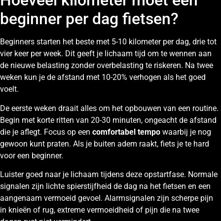
Hoeveel kilometer moet een
beginner per dag fietsen?
Beginners starten het beste met 5-10 kilometer per dag, drie tot
vier keer per week. Dit geeft je lichaam tijd om te wennen aan
de nieuwe belasting zonder overbelasting te riskeren. Na twee
weken kun je de afstand met 10-20% verhogen als het goed
voelt.
De eerste weken draait alles om het opbouwen van een routine.
Begin met korte ritten van 20-30 minuten, ongeacht de afstand
die je aflegt. Focus op een
comfortabel tempo
waarbij je nog
gewoon kunt praten. Als je buiten adem raakt, fiets je te hard
voor een beginner.
Luister goed naar je lichaam tijdens deze opstartfase. Normale
signalen zijn lichte spierstijfheid de dag na het fietsen en een
aangenaam vermoeid gevoel. Alarmsignalen zijn scherpe pijn
in knieën of rug, extreme vermoeidheid of pijn die na twee