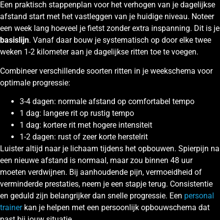
Een praktisch stappenplan voor het verhogen van je dagelijkse
afstand start met het vastleggen van je huidige niveau. Noteer
een week lang hoeveel je fietst zonder extra inspanning. Dit is je
basislijn
. Vanaf daar bouw je systematisch op door elke twee
weken 1-2 kilometer aan je dagelijkse ritten toe te voegen.
Combineer verschillende soorten ritten in je weekschema voor
optimale progressie:
3-4 dagen: normale afstand op comfortabel tempo
1 dag: langere rit op rustig tempo
1 dag: kortere rit met hogere intensiteit
1-2 dagen: rust of zeer korte herstelrit
Luister altijd naar je lichaam tijdens het opbouwen. Spierpijn na
een nieuwe afstand is normaal, maar zou binnen 48 uur
moeten verdwijnen. Bij aanhoudende pijn, vermoeidheid of
verminderde prestaties, neem je een stapje terug. Consistentie
en geduld zijn belangrijker dan snelle progressie. Een
personal
trainer
kan je helpen met een persoonlijk opbouwschema dat
past bij jouw situatie.